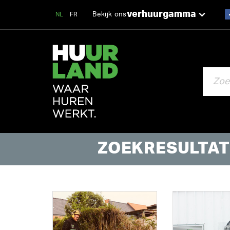
verhuurgamma
Bekijk ons
NL
FR
ZOEKEN
ZOEKRESULTAT