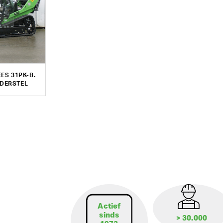
ES 31PK-B.
DERSTEL
Actief
sinds
> 30.000