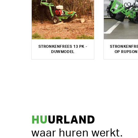
STRONKENFREES 13 PK -
STRONKENFRE
DUWMODEL
OP RUPSON
HU
URLAND
waar huren werkt.