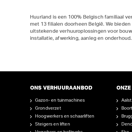
Huurland is een 100% Belgisch familiaal ve
met 13 filialen doorheen België. We bieden
uitstekende verhuuroplossingen voor bouw,
installatie, afwerking, aanleg en onderhoud.
ONS VERHUURAANBOD
ONZE 
Gazon- en tuinmachines
Aalst
Grondverzet
Boor
Hoogwerkers en schaarliften
Brug
Steigers en liften
Den