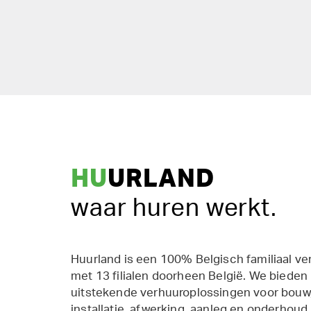
HU
URLAND
waar huren werkt.
Huurland is een 100% Belgisch familiaal ve
met 13 filialen doorheen België. We bieden
uitstekende verhuuroplossingen voor bouw,
installatie, afwerking, aanleg en onderhoud.