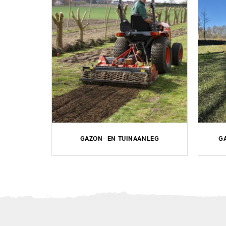
GAZON- EN TUINAANLEG
G