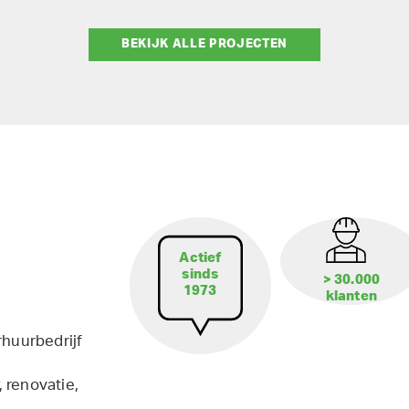
BEKIJK ALLE PROJECTEN
Actief
sinds
> 30.000
1973
klanten
rhuurbedrijf
 renovatie,