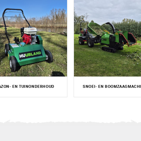
AZON- EN TUINONDERHOUD
SNOEI- EN BOOMZAAGMACH