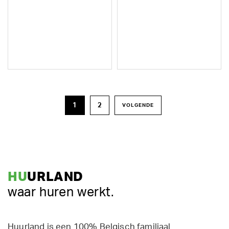
1
2
VOLGENDE
HU
URLAND
waar huren werkt.
Huurland is een 100% Belgisch familiaal