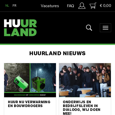
€ 0,00
NL
FR
Vacatures
FAQ
HUURLAND NIEUWS
HUUR NU VERWARMING
ONDERWIJS EN
EN BOUWDROGERS
BEDRIJFSLEVEN IN
DIALOOG, WIJ DOEN
MEE!