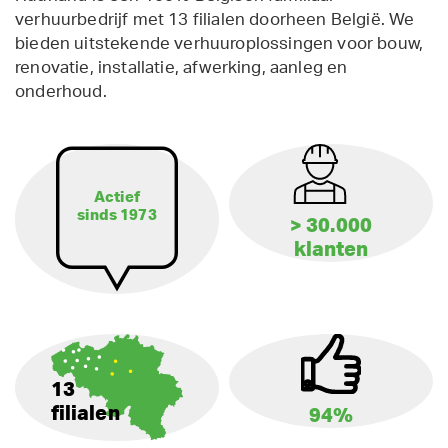
verhuurbedrijf met 13 filialen doorheen België. We
bieden uitstekende verhuuroplossingen voor bouw,
renovatie, installatie, afwerking, aanleg en
onderhoud.
Actief
sinds 1973
> 30.000
klanten
13
filialen
94%