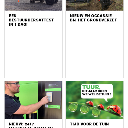
EEN
NIEUW EN OCCASSIE
BESTUURDERSATTEST
BIJ HET GRONDVERZET
IN 1 DAG!
NIEUW: 24/7
TIJD VOOR DE TUIN