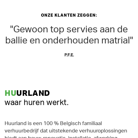
ONZE KLANTEN ZEGGEN:
"Gewoon top servies aan de
ballie en onderhouden matrial"
P.F.E.
HU
URLAND
waar huren werkt.
Huurland is een 100 % Belgisch familiaal
verhuurbedrijf dat uitstekende verhuuroplossingen