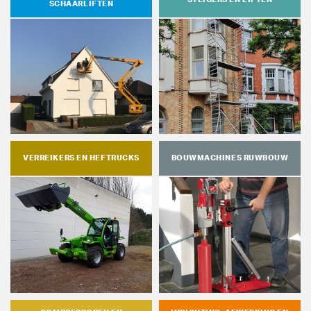
SCHAARLIFTEN
VERREIKERS EN HEFTRUCKS
BOUWMACHINES RUWBOUW