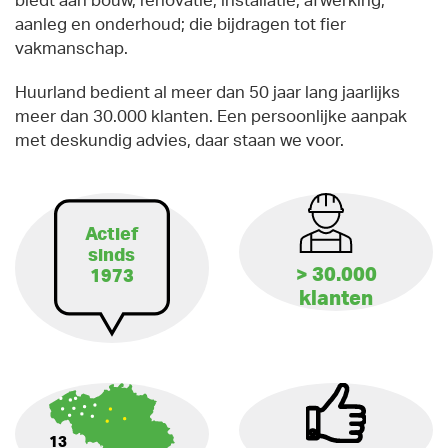
biedt aan bouw, renovatie, installatie, afwerking,
aanleg en onderhoud; die bijdragen tot fier
vakmanschap.
Huurland bedient al meer dan 50 jaar lang jaarlijks
meer dan 30.000 klanten. Een persoonlijke aanpak
met deskundig advies, daar staan we voor.
Actief
sinds
> 30.000
1973
klanten
13