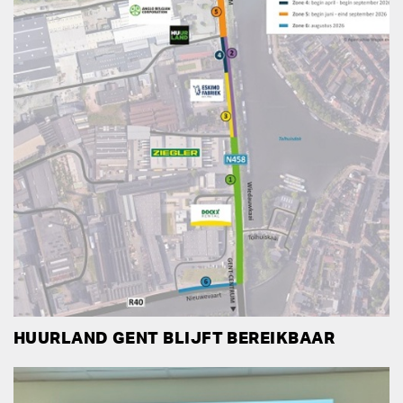
HUURLAND GENT BLIJFT BEREIKBAAR