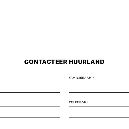
CONTACTEER HUURLAND
FAMILIENAAM *
TELEFOON *