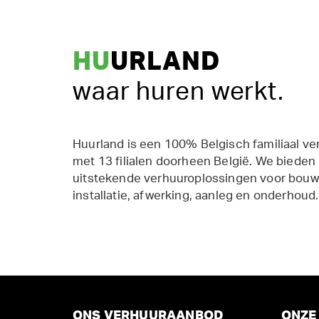
HU
URLAND
waar huren werkt.
Huurland is een 100% Belgisch familiaal ve
met 13 filialen doorheen België. We bieden
uitstekende verhuuroplossingen voor bouw,
installatie, afwerking, aanleg en onderhoud.
ONS VERHUURAANBOD
ONZE 