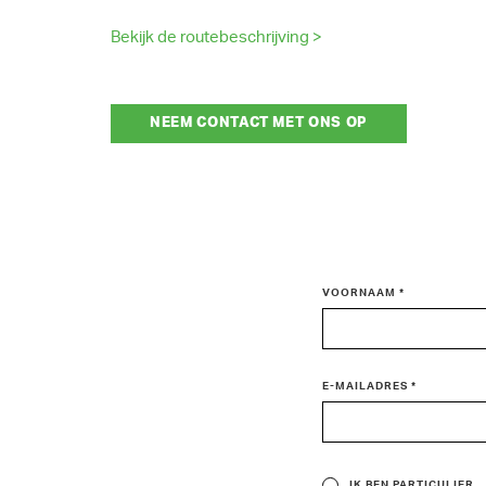
Bekijk de routebeschrijving >
NEEM CONTACT MET ONS OP
VOORNAAM *
E-MAILADRES *
IK BEN PARTICULIER