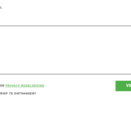
EL
V
 DE
PRIVACY REGELGEVING
BRIEF TE ONTVANGEN?