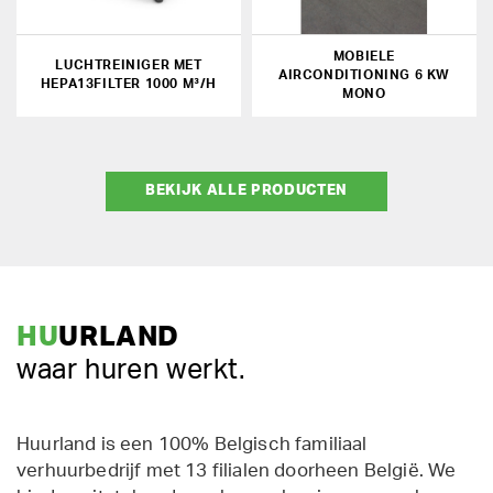
MOBIELE
LUCHTREINIGER MET
AIRCONDITIONING 6 KW
HEPA13FILTER 1000 M³/H
MONO
BEKIJK ALLE PRODUCTEN
HU
URLAND
waar huren werkt.
Huurland is een 100% Belgisch familiaal
verhuurbedrijf met 13 filialen doorheen België. We