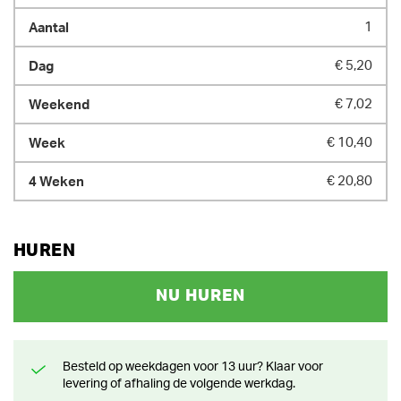
1
€ 5,20
€ 7,02
€ 10,40
€ 20,80
HUREN
NU HUREN
Besteld op weekdagen voor 13 uur? Klaar voor
levering of afhaling de volgende werkdag.