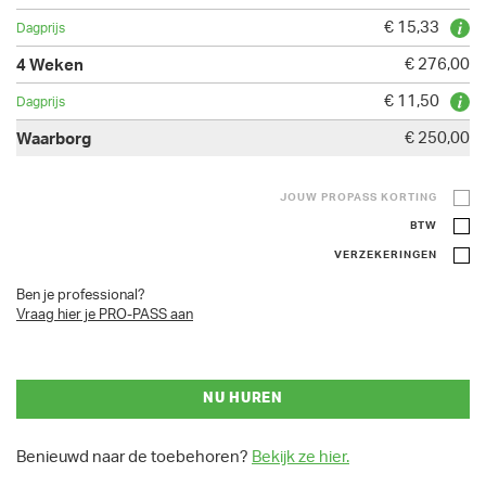
€ 15,33
€ 276,00
€ 11,50
€ 250,00
JOUW PROPASS KORTING
BTW
VERZEKERINGEN
Ben je professional?
Vraag hier je PRO-PASS aan
NU HUREN
Benieuwd naar de toebehoren?
Bekijk ze hier.