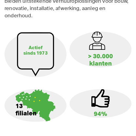
bieden uitstekende verhuuroplossingen voor bouw,
renovatie, installatie, afwerking, aanleg en
onderhoud.
Actief
sinds 1973
> 30.000
klanten
13
filialen
94%