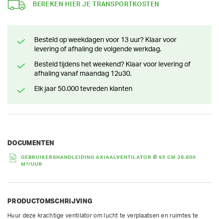
BEREKEN HIER JE TRANSPORTKOSTEN
Besteld op weekdagen voor 13 uur? Klaar voor
levering of afhaling de volgende werkdag.
Besteld tijdens het weekend? Klaar voor levering of
afhaling vanaf maandag 12u30.
Elk jaar 50.000 tevreden klanten
DOCUMENTEN
GEBRUIKERSHANDLEIDING AXIAALVENTILATOR Ø 95 CM 28.800
M³/UUR
PRODUCTOMSCHRIJVING
Huur deze krachtige ventilator om lucht te verplaatsen en ruimtes te 