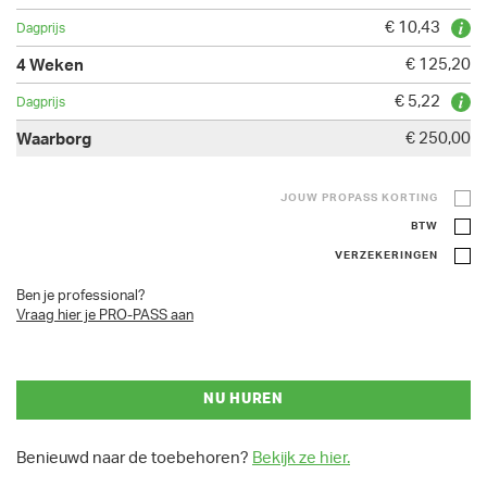
€ 10,43
€ 125,20
€ 5,22
€ 250,00
JOUW PROPASS KORTING
BTW
VERZEKERINGEN
Ben je professional?
Vraag hier je PRO-PASS aan
NU HUREN
Benieuwd naar de toebehoren?
Bekijk ze hier.