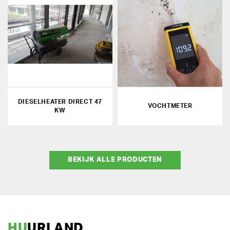
DIESELHEATER DIRECT 47
VOCHTMETER
KW
BEKIJK ALLE PRODUCTEN
HU
URLAND