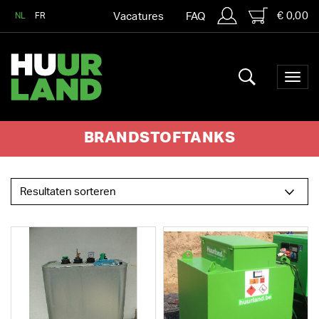
€ 0,00
NL
FR
Vacatures
FAQ
BRANDSTOFTANKS