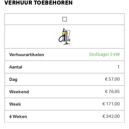
VERHUUR TOEBEHOREN
Stofzuiger 3 kW
1
€ 57,00
€ 76,95
€ 171,00
€ 342,00