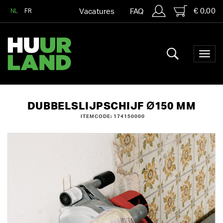
€ 0,00
NL
FR
Vacatures
FAQ
DUBBELSLIJPSCHIJF Ø150 MM
ITEMCODE: 174150000