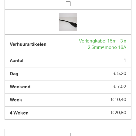
Verlengkabel 15m - 3 x
2,5mm² mono 16A
1
€ 5,20
€ 7,02
€ 10,40
€ 20,80