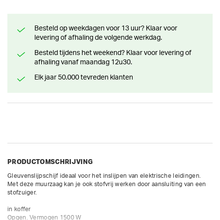
Besteld op weekdagen voor 13 uur? Klaar voor
levering of afhaling de volgende werkdag.
Besteld tijdens het weekend? Klaar voor levering of
afhaling vanaf maandag 12u30.
Elk jaar 50.000 tevreden klanten
PRODUCTOMSCHRIJVING
Gleuvenslijpschijf ideaal voor het inslijpen van elektrische leidingen.  
Met deze muurzaag kan je ook stofvrij werken door aansluiting van een 
stofzuiger.

in koffer

Opgen. Vermogen 1500 W
