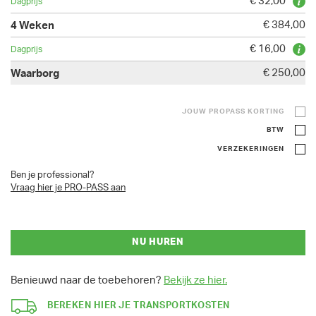
€ 32,00
€ 384,00
€ 16,00
€ 250,00
JOUW PROPASS KORTING
BTW
VERZEKERINGEN
Ben je professional?
Vraag hier je PRO-PASS aan
NU HUREN
Benieuwd naar de toebehoren?
Bekijk ze hier.
BEREKEN HIER JE TRANSPORTKOSTEN