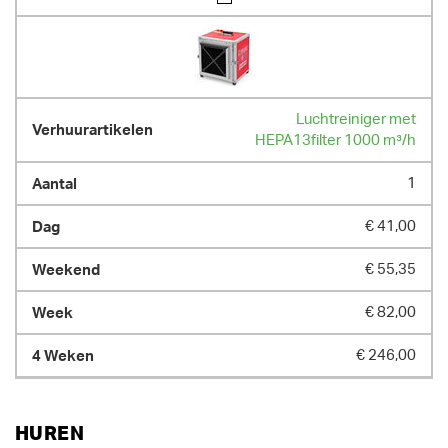
Luchtreiniger met
HEPA13filter 1000 m³/h
1
€ 41,00
€ 55,35
€ 82,00
€ 246,00
HUREN