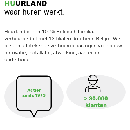
HU
URLAND
waar huren werkt.
Huurland is een 100% Belgisch familiaal
verhuurbedrijf met 13 filialen doorheen België. We
bieden uitstekende verhuuroplossingen voor bouw,
renovatie, installatie, afwerking, aanleg en
onderhoud.
Actief
sinds 1973
> 30.000
klanten