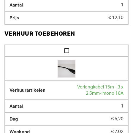
1
€ 12,10
VERHUUR TOEBEHOREN
Verlengkabel 15m - 3 x
2,5mm² mono 16A
1
€ 5,20
€ 7,02