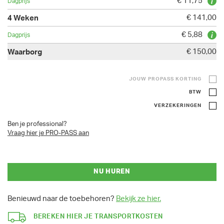
€ 11,75
€ 141,00
€ 5,88
€ 150,00
JOUW PROPASS KORTING
BTW
VERZEKERINGEN
Ben je professional?
Vraag hier je PRO-PASS aan
NU HUREN
Benieuwd naar de toebehoren?
Bekijk ze hier.
BEREKEN HIER JE TRANSPORTKOSTEN