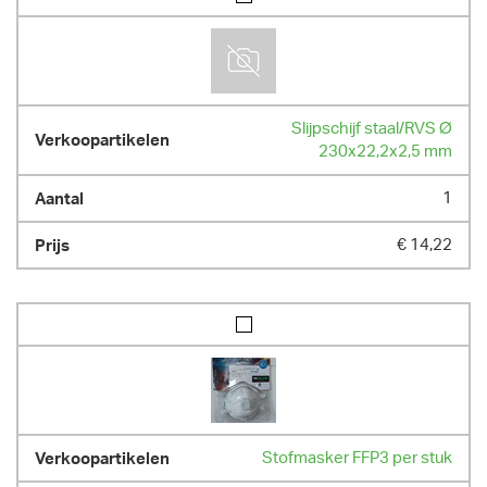
Slijpschijf staal/RVS Ø
230x22,2x2,5 mm
1
€ 14,22
Stofmasker FFP3 per stuk