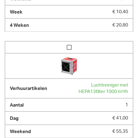
€ 10,40
€ 20,80
Luchtreiniger met
HEPA13filter 1000 m³/h
1
€ 41,00
€ 55,35