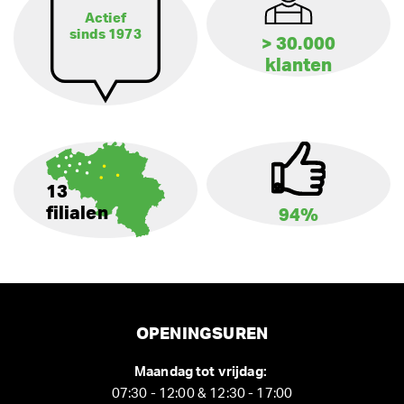
Actief
sinds 1973
> 30.000
klanten
13
filialen
94%
OPENINGSUREN
Maandag tot vrijdag:
07:30 - 12:00 & 12:30 - 17:00