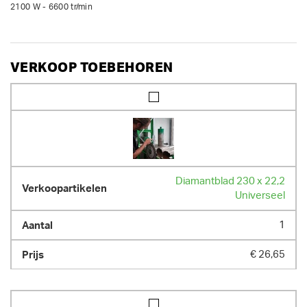
2100 W - 6600 tr/min
VERKOOP TOEBEHOREN
Diamantblad 230 x 22,2
Universeel
1
€ 26,65