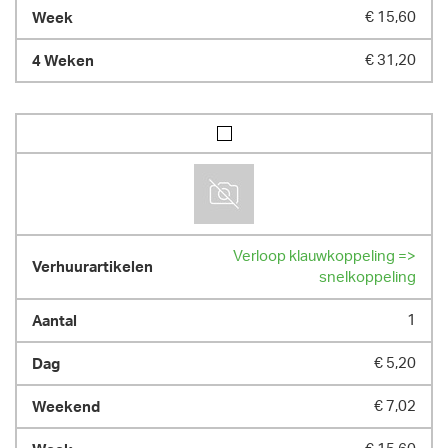
€ 15,60
€ 31,20
Verloop klauwkoppeling =>
snelkoppeling
1
€ 5,20
€ 7,02