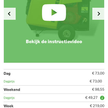
Bekijk de instructievideo
€ 73,00
€ 73,00
€ 98,55
€ 49,27
€ 219,00