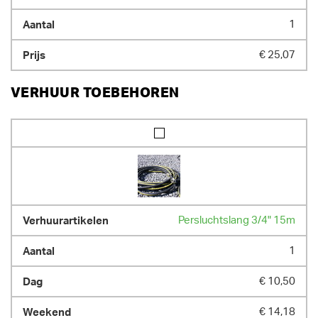
1
€ 25,07
VERHUUR TOEBEHOREN
Persluchtslang 3/4" 15m
1
€ 10,50
€ 14,18