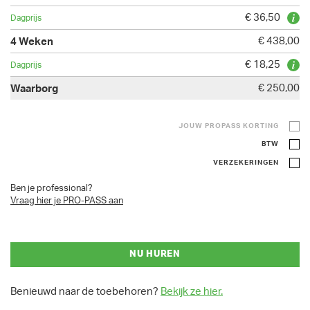
€ 36,50
€ 438,00
€ 18,25
€ 250,00
JOUW PROPASS KORTING
BTW
VERZEKERINGEN
Ben je professional?
Vraag hier je PRO-PASS aan
NU HUREN
Benieuwd naar de toebehoren?
Bekijk ze hier.