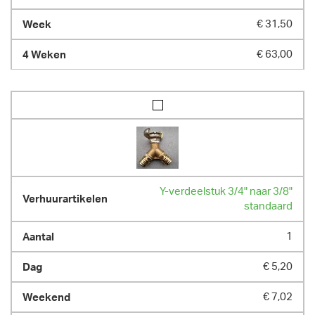
€ 31,50
€ 63,00
Y-verdeelstuk 3/4" naar 3/8"
standaard
1
€ 5,20
€ 7,02