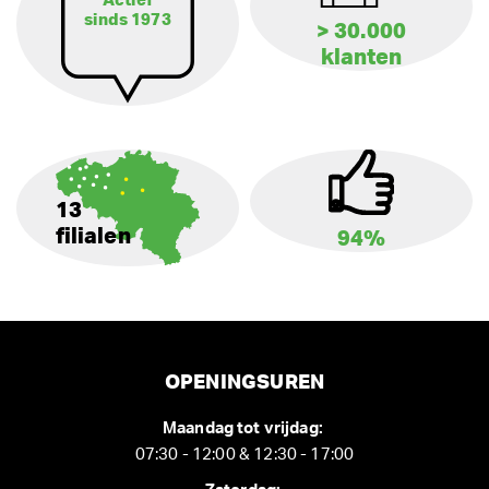
Actief
sinds 1973
> 30.000
klanten
13
filialen
94%
OPENINGSUREN
Maandag tot vrijdag:
07:30 - 12:00 & 12:30 - 17:00