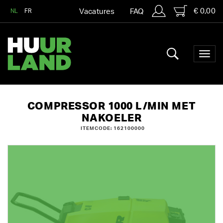
€ 0,00
NL
FR
Vacatures
FAQ
COMPRESSOR 1000 L/MIN MET
NAKOELER
ITEMCODE: 162100000