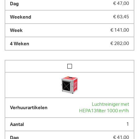
€ 47,00
€ 63,45
€ 141,00
€ 282,00
Luchtreiniger met
HEPA13filter 1000 m³/h
1
€ 41,00