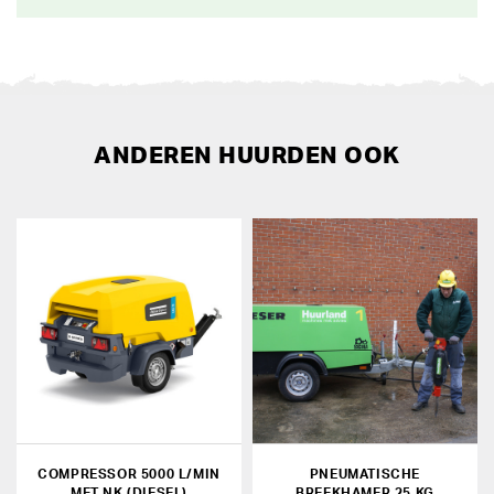
ANDEREN HUURDEN OOK
COMPRESSOR 5000 L/MIN
PNEUMATISCHE
MET NK (DIESEL)
BREEKHAMER 25 KG