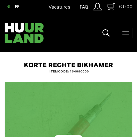
€ 0,00
NL
FR
Vacatures
FAQ
KORTE RECHTE BIKHAMER
ITEMCODE: 164090000