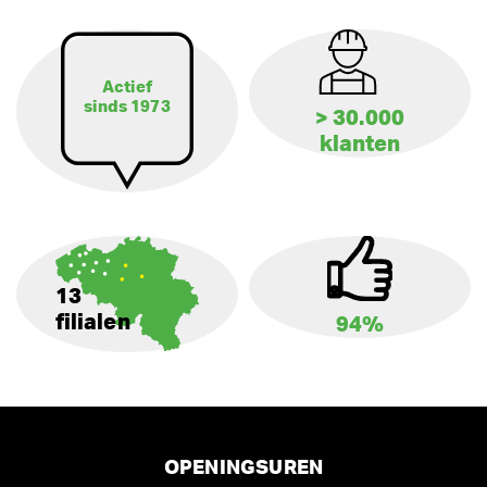
Actief
sinds 1973
> 30.000
klanten
13
filialen
94%
OPENINGSUREN