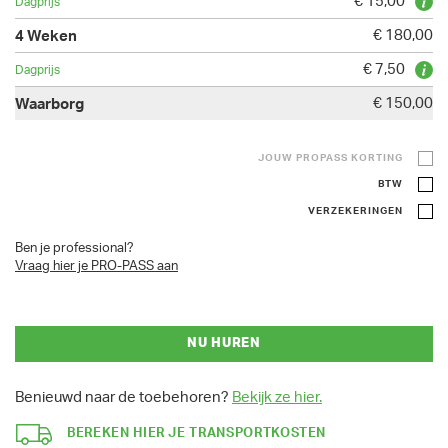
€ 15,00
€ 180,00
€ 7,50
€ 150,00
JOUW PROPASS KORTING
BTW
VERZEKERINGEN
Ben je professional?
Vraag hier je PRO-PASS aan
NU HUREN
Benieuwd naar de toebehoren?
Bekijk ze hier.
BEREKEN HIER JE TRANSPORTKOSTEN