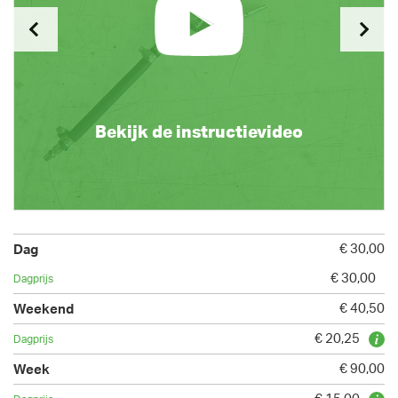
Bekijk de instructievideo
€ 30,00
€ 30,00
€ 40,50
€ 20,25
€ 90,00