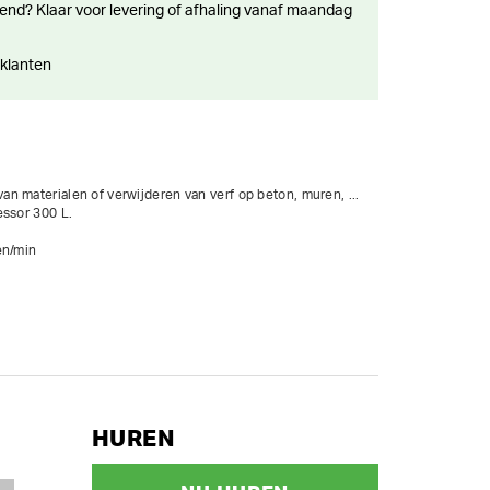
 klanten
 materialen of verwijderen van verf op beton, muren, ... 
ssor 300 L.

en/min
HUREN