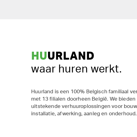
HU
URLAND
waar huren werkt.
Huurland is een 100% Belgisch familiaal ve
met 13 filialen doorheen België. We bieden
uitstekende verhuuroplossingen voor bouw,
installatie, afwerking, aanleg en onderhoud.