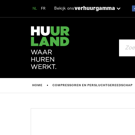
verhuurgamma
Bekijk ons
NL
FR
ZOEKEN
HOME
COMPRESSOREN EN PERSLUCHTGEREEDSCHAP