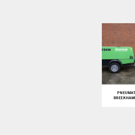
PNEUMAT
BREEKHAME