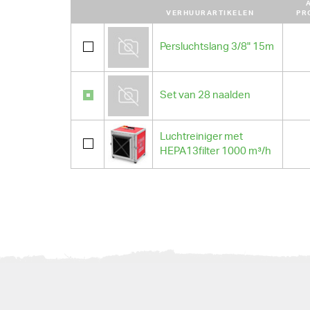
VERHUURARTIKELEN
PR
Persluchtslang 3/8" 15m
Set van 28 naalden
Luchtreiniger met
HEPA13filter 1000 m³/h