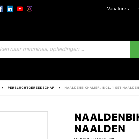
Vacatures
PERSLUCHTGEREEDSCHAP
NAALDENBIKHAMER, INCL. 1 SET NAALDE
NAALDENBIK
NAALDEN