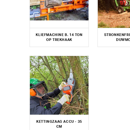
KLIEFMACHINE B. 14 TON
STRONKENFRE
OP TREKHAAK
DUWMO
KETTINGZAAG ACCU - 35
CM