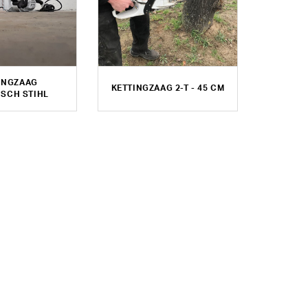
INGZAAG
KETTINGZAAG 2-T - 45 CM
ISCH STIHL