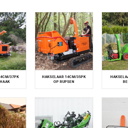
14CM/37PK
HAKSELAAR 14CM/35PK
HAKSELA
KHAAK
OP RUPSEN
BE