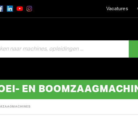
Vacatures
OEI- EN BOOMZAAGMACHI
OMZAAGMACHINES