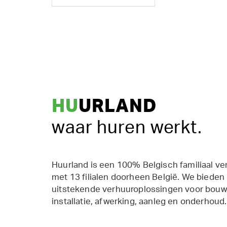
HU
URLAND
waar huren werkt.
Huurland is een 100% Belgisch familiaal ve
met 13 filialen doorheen België. We bieden
uitstekende verhuuroplossingen voor bouw,
installatie, afwerking, aanleg en onderhoud.