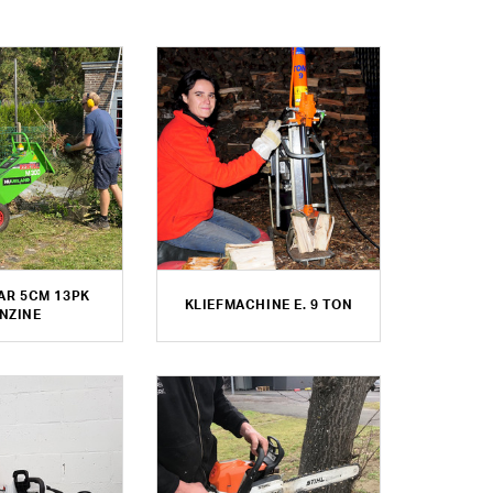
AR 5CM 13PK
KLIEFMACHINE E. 9 TON
NZINE