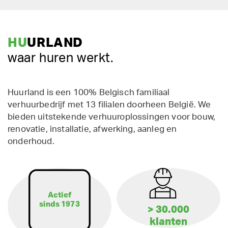
HU
URLAND
waar huren werkt.
Huurland is een 100% Belgisch familiaal
verhuurbedrijf met 13 filialen doorheen België. We
bieden uitstekende verhuuroplossingen voor bouw,
renovatie, installatie, afwerking, aanleg en
onderhoud.
Actief
sinds 1973
> 30.000
klanten