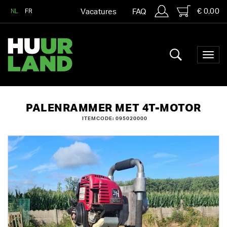
€ 0,00
NL
FR
Vacatures
FAQ
PALENRAMMER MET 4T-MOTOR
ITEMCODE: 095020000