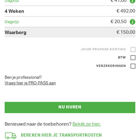
€ 41,00
€ 492,00
€ 20,50
€ 150,00
JOUW PROPASS KORTING
BTW
VERZEKERINGEN
Ben je professional?
Vraag hier je PRO-PASS aan
NU HUREN
Benieuwd naar de toebehoren?
Bekijk ze hier.
BEREKEN HIER JE TRANSPORTKOSTEN