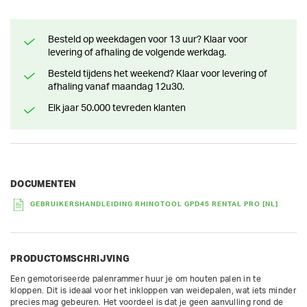
Besteld op weekdagen voor 13 uur? Klaar voor
levering of afhaling de volgende werkdag.
Besteld tijdens het weekend? Klaar voor levering of
afhaling vanaf maandag 12u30.
Elk jaar 50.000 tevreden klanten
DOCUMENTEN
GEBRUIKERSHANDLEIDING RHINOTOOL GPD45 RENTAL PRO [NL]
PRODUCTOMSCHRIJVING
Een gemotoriseerde palenrammer huur je om houten palen in te 
kloppen. Dit is ideaal voor het inkloppen van weidepalen, wat iets minder 
precies mag gebeuren. Het voordeel is dat je geen aanvulling rond de 