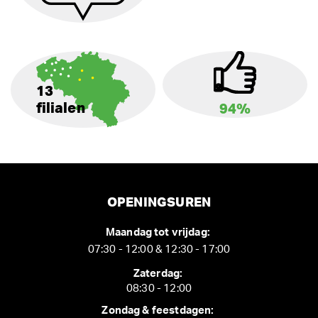
13
filialen
94%
OPENINGSUREN
Maandag tot vrijdag:
07:30 - 12:00 & 12:30 - 17:00
Zaterdag:
08:30 - 12:00
Zondag & feestdagen: