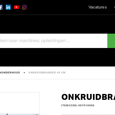
Vacatures
INONDERHOUD
ONKRUIDBRANDER 45 CM
ONKRUIDBR
ITEMCODE: 097010000