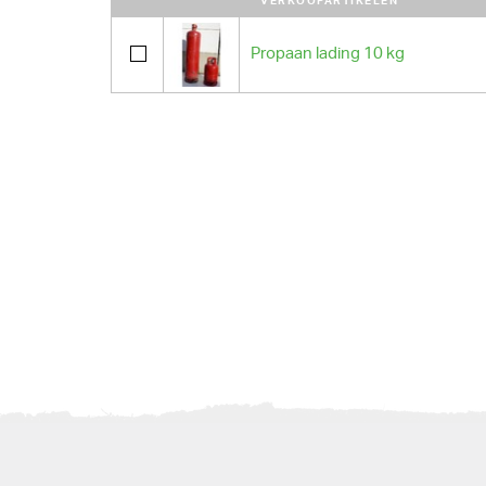
VERKOOPARTIKELEN
Propaan lading 10 kg