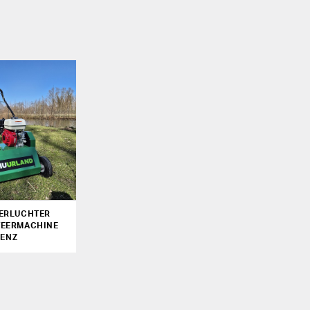
ERLUCHTER
TEERMACHINE
BENZ