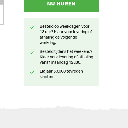
NU HUREN
1
Besteld op weekdagen voor
13 uur? Klaar voor levering of
afhaling de volgende
werkdag.
Besteld tijdens het weekend?
Klaar voor levering of afhaling
vanaf maandag 12u30.
Elk jaar 50.000 tevreden
klanten