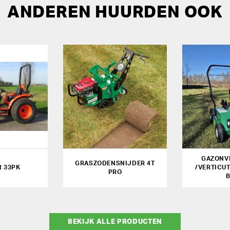
ANDEREN HUURDEN OOK
GAZONV
GRASZODENSNIJDER 4T
 33PK
/VERTICU
PRO
BEKIJK ALLE PRODUCTEN