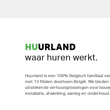
HU
URLAND
waar huren werkt.
Huurland is een 100% Belgisch familiaal ve
met 13 filialen doorheen België. We bieden
uitstekende verhuuroplossingen voor bouw,
installatie, afwerking, aanleg en onderhoud.