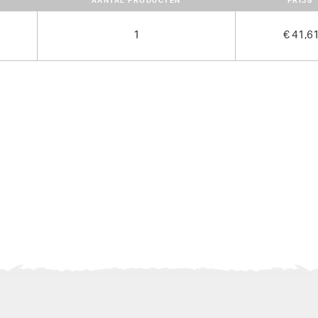
AANTAL PRODUCTEN
PRIJS
1
€ 41,6