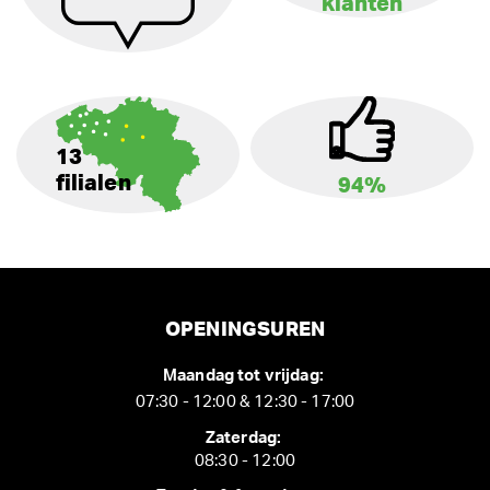
klanten
13
filialen
94%
OPENINGSUREN
Maandag tot vrijdag:
07:30 - 12:00 & 12:30 - 17:00
Zaterdag:
08:30 - 12:00