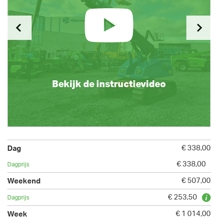
Bekijk de instructievideo
€ 338,00
€ 338,00
€ 507,00
€ 253,50
€ 1 014,00