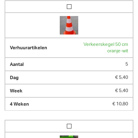
Verkeerskegel 50 cm
oranje-wit
5
€ 5,40
€ 5,40
€ 10,80