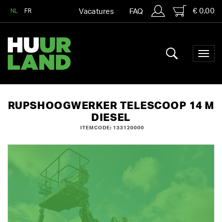
€ 0,00
NL
FR
Vacatures
FAQ
RUPSHOOGWERKER TELESCOOP 14 M
DIESEL
ITEMCODE: 133120000