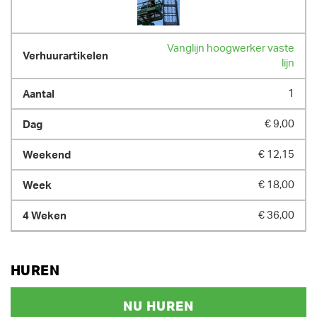
Vanglijn hoogwerker vaste
lijn
1
€ 9,00
€ 12,15
€ 18,00
€ 36,00
HUREN
NU HUREN