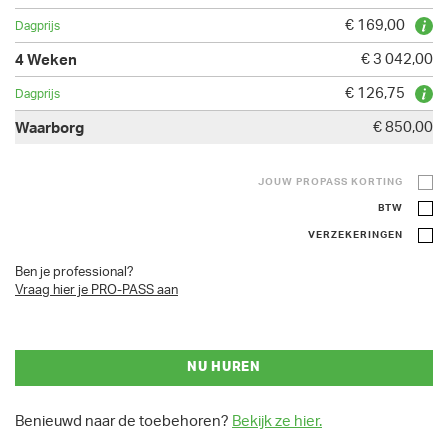
€ 169,00
€ 3 042,00
€ 126,75
€ 850,00
JOUW PROPASS KORTING
BTW
VERZEKERINGEN
Ben je professional?
Vraag hier je PRO-PASS aan
NU HUREN
Benieuwd naar de toebehoren?
Bekijk ze hier.