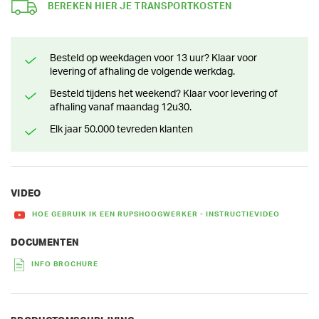
BEREKEN HIER JE TRANSPORTKOSTEN
Besteld op weekdagen voor 13 uur? Klaar voor
levering of afhaling de volgende werkdag.
Besteld tijdens het weekend? Klaar voor levering of
afhaling vanaf maandag 12u30.
Elk jaar 50.000 tevreden klanten
VIDEO
HOE GEBRUIK IK EEN RUPSHOOGWERKER - INSTRUCTIEVIDEO
DOCUMENTEN
INFO BROCHURE