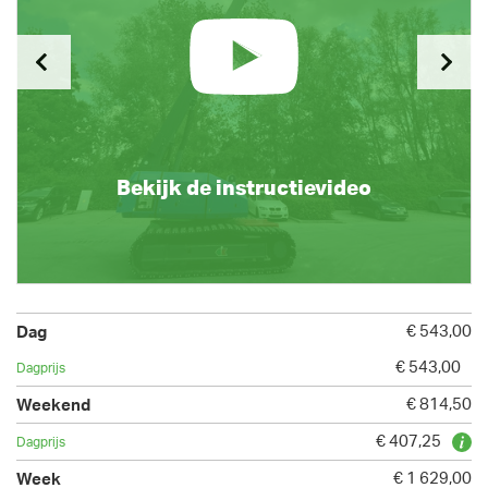
Bekijk de instructievideo
€ 543,00
€ 543,00
€ 814,50
€ 407,25
€ 1 629,00