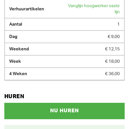
Vanglijn hoogwerker vaste
lijn
1
€ 9,00
€ 12,15
€ 18,00
€ 36,00
HUREN
NU HUREN