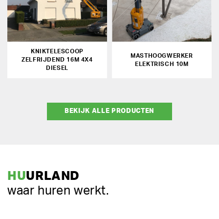
KNIKTELESCOOP
MASTHOOGWERKER
ZELFRIJDEND 16M 4X4
ELEKTRISCH 10M
DIESEL
BEKIJK ALLE PRODUCTEN
HU
URLAND
waar huren werkt.