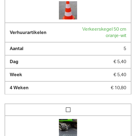
Verkeerskegel 50 cm
oranje-wit
5
€ 5,40
€ 5,40
€ 10,80