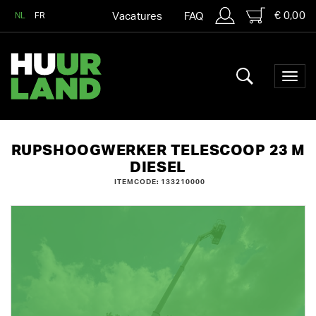
€ 0,00
NL
FR
Vacatures
FAQ
RUPSHOOGWERKER TELESCOOP 23 M
DIESEL
ITEMCODE: 133210000