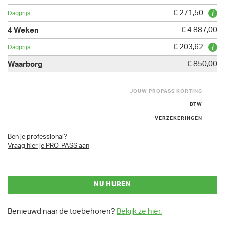
€ 271,50
€ 4 887,00
€ 203,62
€ 850,00
JOUW PROPASS KORTING
BTW
VERZEKERINGEN
Ben je professional?
Vraag hier je PRO-PASS aan
NU HUREN
Benieuwd naar de toebehoren?
Bekijk ze hier.