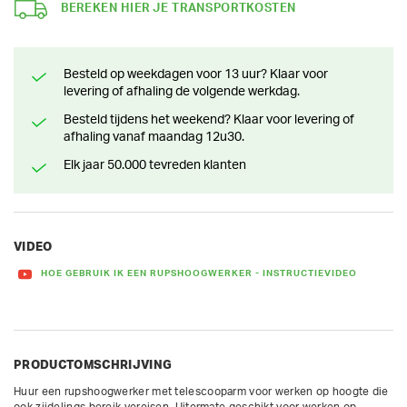
BEREKEN HIER JE TRANSPORTKOSTEN
Besteld op weekdagen voor 13 uur? Klaar voor
levering of afhaling de volgende werkdag.
Besteld tijdens het weekend? Klaar voor levering of
afhaling vanaf maandag 12u30.
Elk jaar 50.000 tevreden klanten
VIDEO
HOE GEBRUIK IK EEN RUPSHOOGWERKER - INSTRUCTIEVIDEO
PRODUCTOMSCHRIJVING
Huur een rupshoogwerker met telescooparm voor werken op hoogte die 
ook zijdelings bereik vereisen. Uitermate geschikt voor werken op 