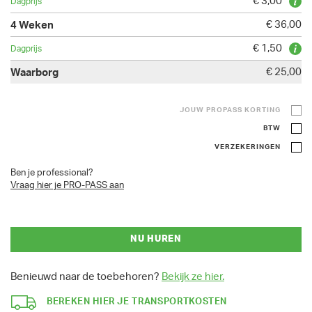
€ 3,00
€ 36,00
€ 1,50
€ 25,00
JOUW PROPASS KORTING
BTW
VERZEKERINGEN
Ben je professional?
Vraag hier je PRO-PASS aan
NU HUREN
Benieuwd naar de toebehoren?
Bekijk ze hier.
BEREKEN HIER JE TRANSPORTKOSTEN