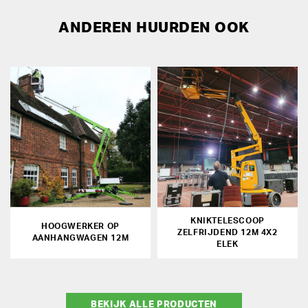
ANDEREN HUURDEN OOK
KNIKTELESCOOP
HOOGWERKER OP
ZELFRIJDEND 12M 4X2
AANHANGWAGEN 12M
ELEK
BEKIJK ALLE PRODUCTEN