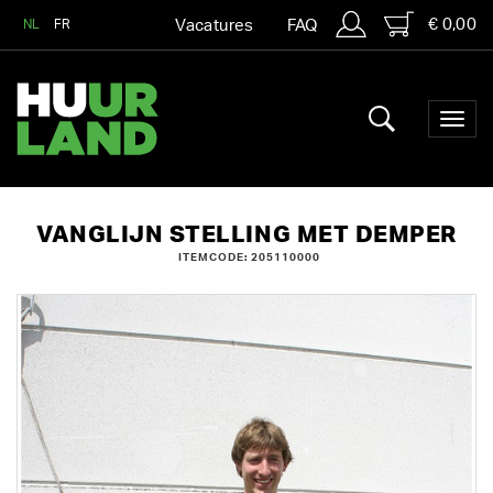
€ 0,00
NL
FR
Vacatures
FAQ
VANGLIJN STELLING MET DEMPER
ITEMCODE: 205110000