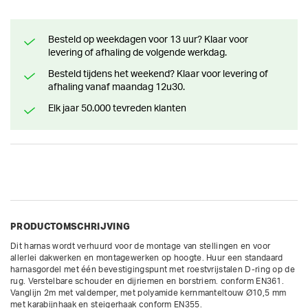
Besteld op weekdagen voor 13 uur? Klaar voor
levering of afhaling de volgende werkdag.
Besteld tijdens het weekend? Klaar voor levering of
afhaling vanaf maandag 12u30.
Elk jaar 50.000 tevreden klanten
PRODUCTOMSCHRIJVING
Dit harnas wordt verhuurd voor de montage van stellingen en voor 
allerlei dakwerken en montagewerken op hoogte. Huur een standaard 
harnasgordel met één bevestigingspunt met roestvrijstalen D-ring op de 
rug. Verstelbare schouder en dijriemen en borstriem. conform EN361.

Vanglijn 2m met valdemper, met polyamide kernmanteltouw Ø10,5 mm 
met karabijnhaak en steigerhaak conform EN355.
