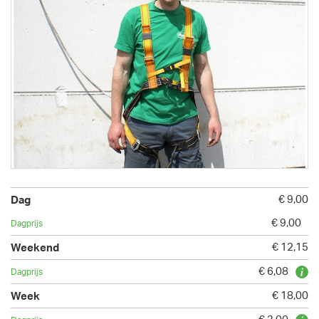
€ 9,00
€ 9,00
€ 12,15
€ 6,08
€ 18,00