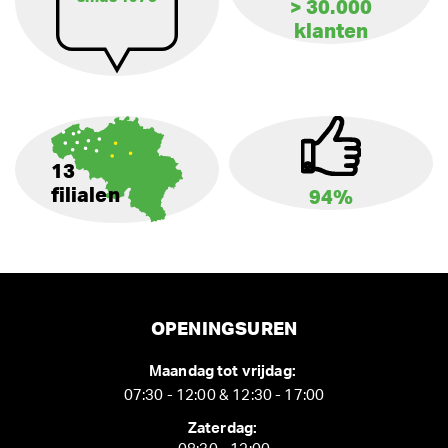
> 30.000
klanten
13
filialen
94%
OPENINGSUREN
Maandag tot vrijdag:
07:30 - 12:00 & 12:30 - 17:00
Zaterdag: