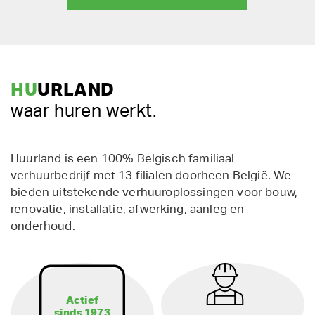
HU
URLAND
waar huren werkt.
Huurland is een 100% Belgisch familiaal
verhuurbedrijf met 13 filialen doorheen België. We
bieden uitstekende verhuuroplossingen voor bouw,
renovatie, installatie, afwerking, aanleg en
onderhoud.
Actief
sinds 1973