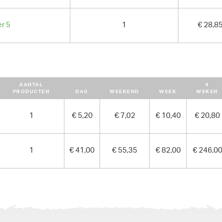
er 5
1
€ 28,8
AANTAL
4
PRODUCTEN
DAG
WEEKEND
WEEK
WEKEN
1
€ 5,20
€ 7,02
€ 10,40
€ 20,80
1
€ 41,00
€ 55,35
€ 82,00
€ 246,0