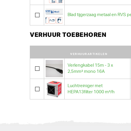
Blad tijgerzaag metaal en RVS p
VERHUUR TOEBEHOREN
VERHUURARTIKELEN
Verlengkabel 15m - 3 x
2,5mm² mono 16A
Luchtreiniger met
HEPA13filter 1000 m³/h