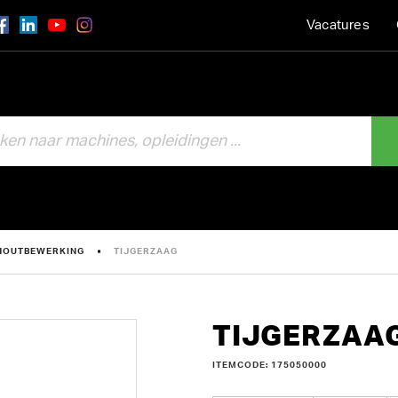
Vacatures
HOUTBEWERKING
TIJGERZAAG
TIJGERZAA
ITEMCODE: 175050000