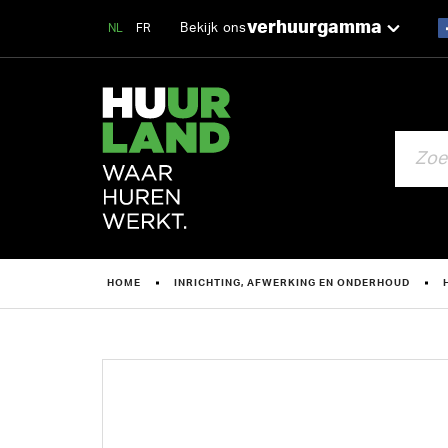
verhuurgamma
Bekijk ons
NL
FR
ZOEKEN
HOME
INRICHTING, AFWERKING EN ONDERHOUD