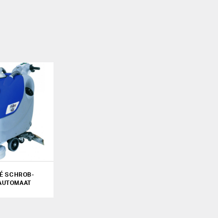
É SCHROB-
AUTOMAAT