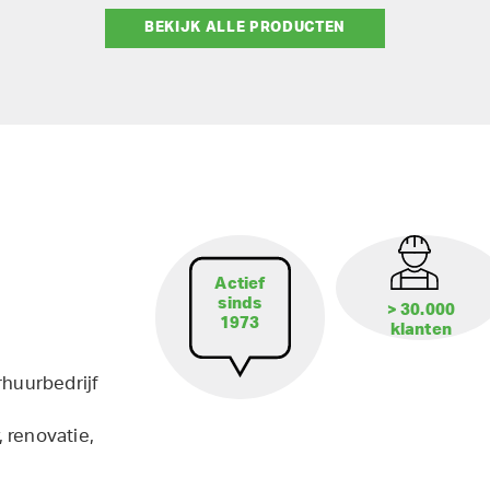
BEKIJK ALLE PRODUCTEN
Actief
sinds
> 30.000
1973
klanten
rhuurbedrijf
 renovatie,