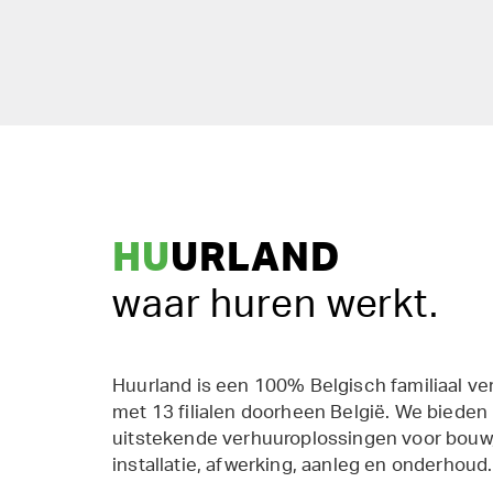
HU
URLAND
waar huren werkt.
Huurland is een 100% Belgisch familiaal ve
met 13 filialen doorheen België. We bieden
uitstekende verhuuroplossingen voor bouw,
installatie, afwerking, aanleg en onderhoud.