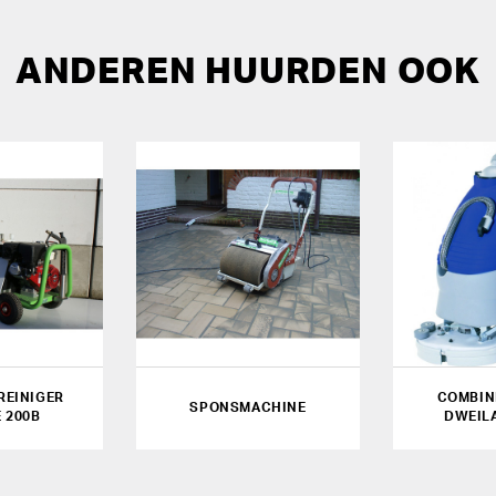
ANDEREN HUURDEN OOK
EINIGER
COMBIN
SPONSMACHINE
 200B
DWEIL