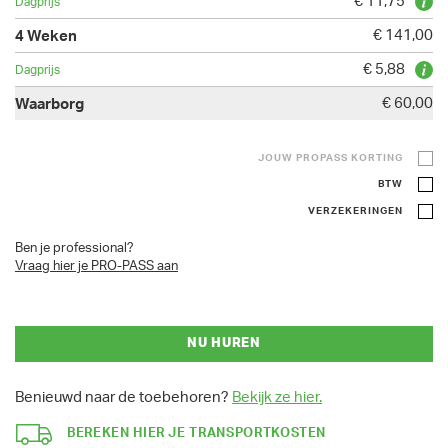
€ 11,75
€ 141,00
€ 5,88
€ 60,00
JOUW PROPASS KORTING
BTW
VERZEKERINGEN
Ben je professional?
Vraag hier je PRO-PASS aan
NU HUREN
Benieuwd naar de toebehoren?
Bekijk ze hier.
BEREKEN HIER JE TRANSPORTKOSTEN