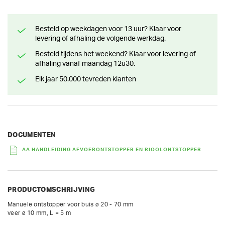
Besteld op weekdagen voor 13 uur? Klaar voor
levering of afhaling de volgende werkdag.
Besteld tijdens het weekend? Klaar voor levering of
afhaling vanaf maandag 12u30.
Elk jaar 50.000 tevreden klanten
DOCUMENTEN
AA HANDLEIDING AFVOERONTSTOPPER EN RIOOLONTSTOPPER
PRODUCTOMSCHRIJVING
Manuele ontstopper voor buis ø 20 - 70 mm

veer ø 10 mm, L = 5 m