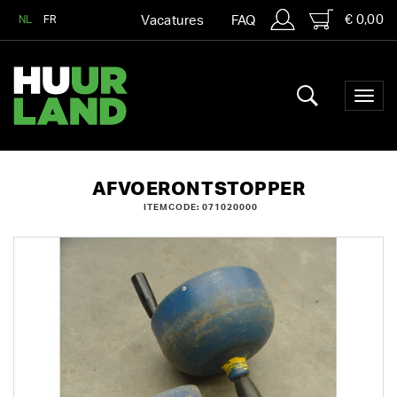
€ 0,00
NL
FR
Vacatures
FAQ
AFVOERONTSTOPPER
ITEMCODE: 071020000