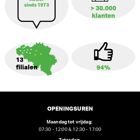
sinds 1973
> 30.000
klanten
13
filialen
94%
OPENINGSUREN
Maandag tot vrijdag:
07:30 - 12:00 & 12:30 - 17:00