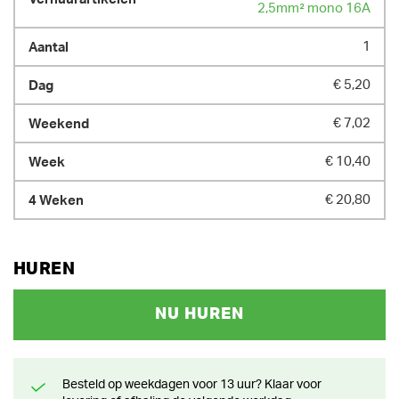
2,5mm² mono 16A
1
€ 5,20
€ 7,02
€ 10,40
€ 20,80
HUREN
NU HUREN
Besteld op weekdagen voor 13 uur? Klaar voor