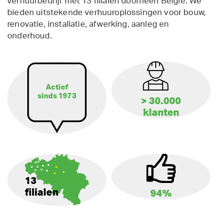
verhuurbedrijf met 13 filialen doorheen België. We
bieden uitstekende verhuuroplossingen voor bouw,
renovatie, installatie, afwerking, aanleg en
onderhoud.
Actief
sinds 1973
> 30.000
klanten
13
filialen
94%