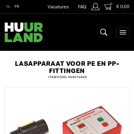
€ 0,00
NL
FR
Vacatures
FAQ
LASAPPARAAT VOOR PE EN PP-
FITTINGEN
ITEMCODE: 066010000