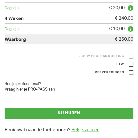
€ 20,00
€ 240,00
€ 10,00
€ 250,00
JOUW PROPASS KORTING
BTW
VERZEKERINGEN
Ben je professional?
Vraag hier je PRO-PASS aan
NU HUREN
Benieuwd naar de toebehoren?
Bekijk ze hier.