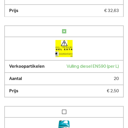
€ 32,63
Vulling diesel EN590 (per L)
20
€ 2,50