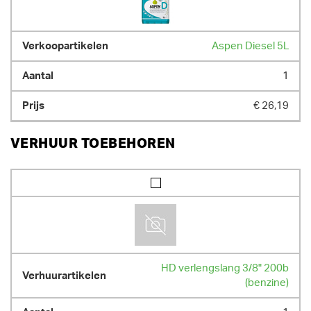
Aspen Diesel 5L
1
€ 26,19
VERHUUR TOEBEHOREN
HD verlengslang 3/8" 200b
(benzine)