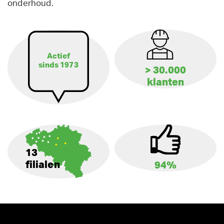
onderhoud.
Actief
sinds 1973
> 30.000
klanten
13
filialen
94%