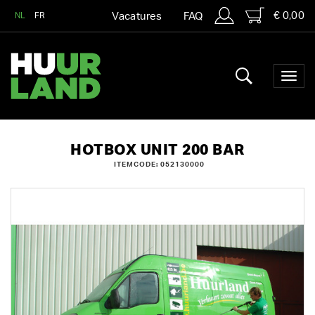
€ 0,00
NL
FR
Vacatures
FAQ
HOTBOX UNIT 200 BAR
ITEMCODE: 052130000