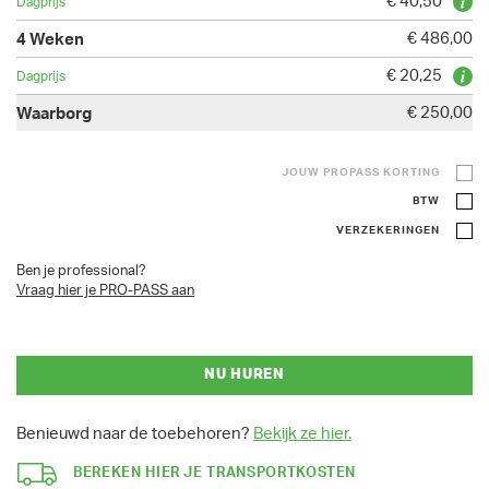
€ 40,50
€ 486,00
€ 20,25
€ 250,00
JOUW PROPASS KORTING
BTW
VERZEKERINGEN
Ben je professional?
Vraag hier je PRO-PASS aan
NU HUREN
Benieuwd naar de toebehoren?
Bekijk ze hier.
BEREKEN HIER JE TRANSPORTKOSTEN