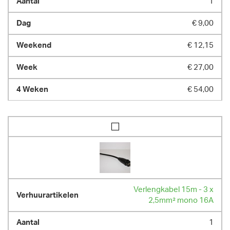
1
€ 9,00
€ 12,15
€ 27,00
€ 54,00
Verlengkabel 15m - 3 x
2,5mm² mono 16A
1