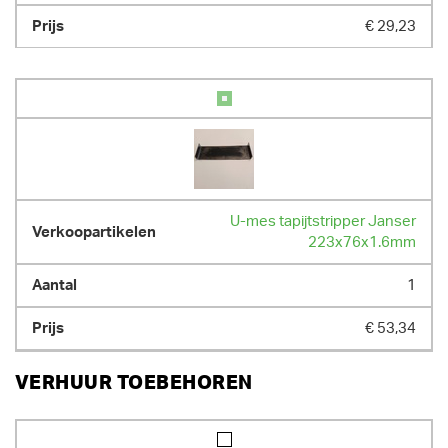
€ 29,23
U-mes tapijtstripper Janser
223x76x1.6mm
1
€ 53,34
VERHUUR TOEBEHOREN