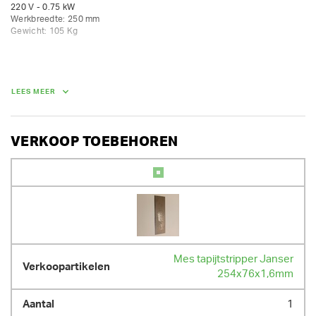
220 V - 0.75 kW

Werkbreedte: 250 mm

Gewicht: 105 Kg
GEWICHT
112.00 kg
LEES MEER
VERKOOP TOEBEHOREN
Mes tapijtstripper Janser
254x76x1,6mm
1