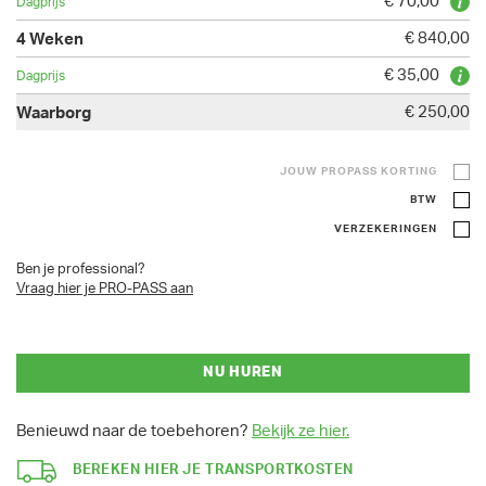
€ 70,00
€ 840,00
€ 35,00
€ 250,00
JOUW PROPASS KORTING
BTW
VERZEKERINGEN
Ben je professional?
Vraag hier je PRO-PASS aan
NU HUREN
Benieuwd naar de toebehoren?
Bekijk ze hier.
BEREKEN HIER JE TRANSPORTKOSTEN