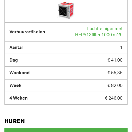
Luchtreiniger met
HEPA13filter 1000 m³/h
1
€ 41,00
€ 55,35
€ 82,00
€ 246,00
HUREN