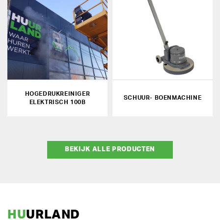
HOGEDRUKREINIGER
SCHUUR- BOENMACHINE
ELEKTRISCH 100B
BEKIJK ALLE PRODUCTEN
HU
URLAND