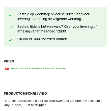
Besteld op weekdagen voor 13 uur? Klaar voor
levering of afhaling de volgende werkdag.
Besteld tijdens het weekend? Klaar voor levering of
afhaling vanaf maandag 12u30.
Elk jaar 50.000 tevreden klanten
VIDEO
DEMONSTRATIEVIDEO TAPIJTSTRIPPER
PRODUCTOMSCHRIJVING
Huur een professionele zelf-aangedreven tapijtstripper om snel tapijt, 
vinyl, rubber, ..... af te strippen.
