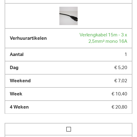
Verlengkabel 15m - 3 x
2,5mm² mono 16A
1
€ 5,20
€ 7,02
€ 10,40
€ 20,80