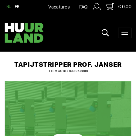
€ 0,00
NL
FR
Vacatures
FAQ
TAPIJTSTRIPPER PROF. JANSER
ITEMCODE: 033050000