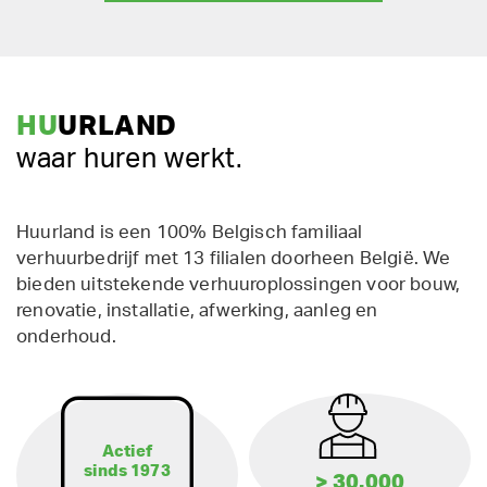
HU
URLAND
waar huren werkt.
Huurland is een 100% Belgisch familiaal
verhuurbedrijf met 13 filialen doorheen België. We
bieden uitstekende verhuuroplossingen voor bouw,
renovatie, installatie, afwerking, aanleg en
onderhoud.
Actief
sinds 1973
> 30.000