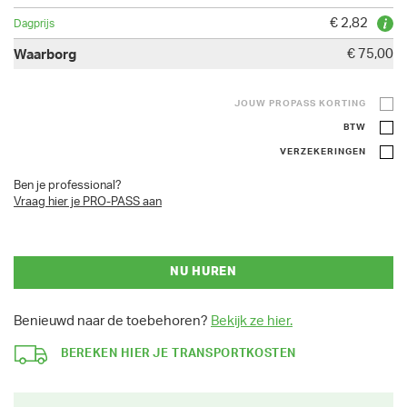
€ 2,82
€ 75,00
JOUW PROPASS KORTING
BTW
VERZEKERINGEN
Ben je professional?
Vraag hier je PRO-PASS aan
NU HUREN
Benieuwd naar de toebehoren?
Bekijk ze hier.
BEREKEN HIER JE TRANSPORTKOSTEN