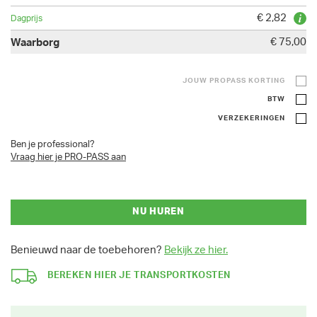
€ 2,82
€ 75,00
JOUW PROPASS KORTING
BTW
VERZEKERINGEN
Ben je professional?
Vraag hier je PRO-PASS aan
NU HUREN
Benieuwd naar de toebehoren?
Bekijk ze hier.
BEREKEN HIER JE TRANSPORTKOSTEN