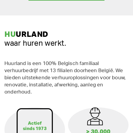
HU
URLAND
waar huren werkt.
Huurland is een 100% Belgisch familiaal
verhuurbedrijf met 13 filialen doorheen België. We
bieden uitstekende verhuuroplossingen voor bouw,
renovatie, installatie, afwerking, aanleg en
onderhoud.
Actief
sinds 1973
> 30.000