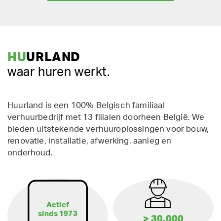
HU
URLAND
waar huren werkt.
Huurland is een 100% Belgisch familiaal
verhuurbedrijf met 13 filialen doorheen België. We
bieden uitstekende verhuuroplossingen voor bouw,
renovatie, installatie, afwerking, aanleg en
onderhoud.
Actief
sinds 1973
> 30.000