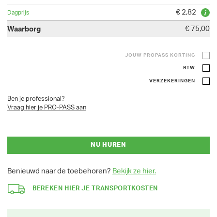
€ 2,82
€ 75,00
JOUW PROPASS KORTING
BTW
VERZEKERINGEN
Ben je professional?
Vraag hier je PRO-PASS aan
NU HUREN
Benieuwd naar de toebehoren?
Bekijk ze hier.
BEREKEN HIER JE TRANSPORTKOSTEN