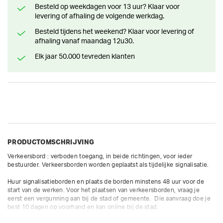
Besteld op weekdagen voor 13 uur? Klaar voor
levering of afhaling de volgende werkdag.
Besteld tijdens het weekend? Klaar voor levering of
afhaling vanaf maandag 12u30.
Elk jaar 50.000 tevreden klanten
PRODUCTOMSCHRIJVING
Verkeersbord : verboden toegang, in beide richtingen, voor ieder 
bestuurder. Verkeersborden worden geplaatst als tijdelijke signalisatie. 

Huur signalisatieborden en plaats de borden minstens 48 uur voor de 
start van de werken. Voor het plaatsen van verkeersborden, vraag je 
eerst een vergunning aan bij de stad of gemeente.  Die aanvraag doe je 
best 10 dagen op voorhand en kan online bij de stad.
