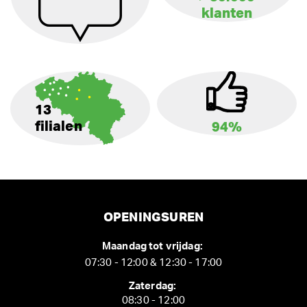
klanten
13
filialen
94%
OPENINGSUREN
Maandag tot vrijdag:
07:30 - 12:00 & 12:30 - 17:00
Zaterdag:
08:30 - 12:00