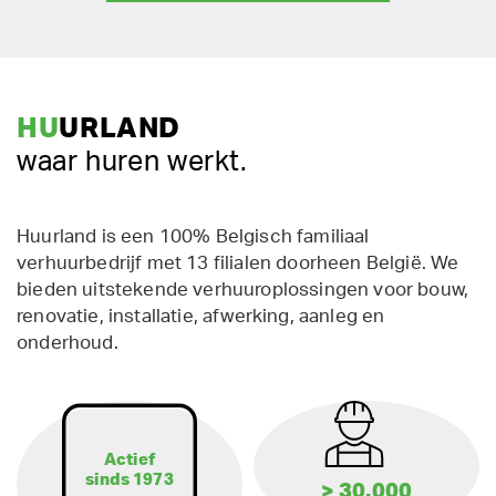
HU
URLAND
waar huren werkt.
Huurland is een 100% Belgisch familiaal
verhuurbedrijf met 13 filialen doorheen België. We
bieden uitstekende verhuuroplossingen voor bouw,
renovatie, installatie, afwerking, aanleg en
onderhoud.
Actief
sinds 1973
> 30.000