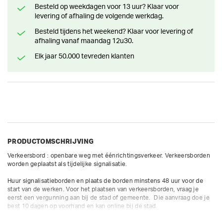
Besteld op weekdagen voor 13 uur? Klaar voor
levering of afhaling de volgende werkdag.
Besteld tijdens het weekend? Klaar voor levering of
afhaling vanaf maandag 12u30.
Elk jaar 50.000 tevreden klanten
PRODUCTOMSCHRIJVING
Verkeersbord : openbare weg met éénrichtingsverkeer. Verkeersborden 
worden geplaatst als tijdelijke signalisatie. 

Huur signalisatieborden en plaats de borden minstens 48 uur voor de 
start van de werken. Voor het plaatsen van verkeersborden, vraag je 
eerst een vergunning aan bij de stad of gemeente.  Die aanvraag doe je 
best 10 dagen op voorhand en kan online bij de stad.
