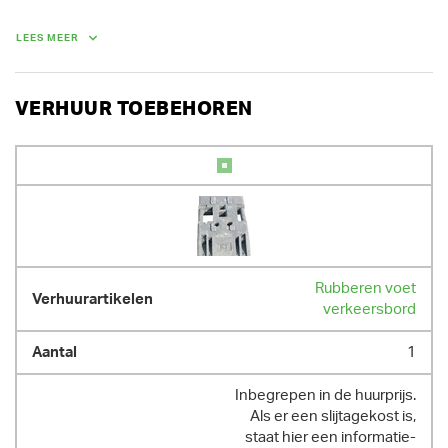
Bij huur van een pakket van 10 verkeersborden of 5 koppels 
verkeersborden, geniet je 30 % korting.

LEES MEER
VERHUUR TOEBEHOREN
Rubberen voet
verkeersbord
1
Inbegrepen in de huurprijs.
Als er een slijtagekost is,
staat hier een informatie-