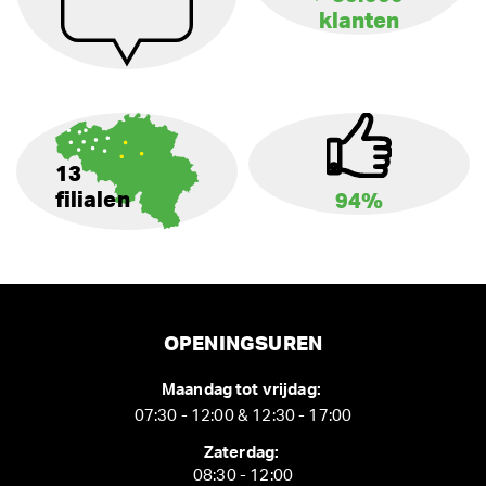
klanten
13
filialen
94%
OPENINGSUREN
Maandag tot vrijdag:
07:30 - 12:00 & 12:30 - 17:00
Zaterdag:
08:30 - 12:00