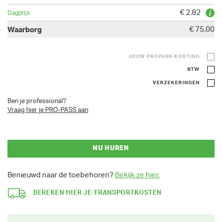
€ 2,82
€ 75,00
JOUW PROPASS KORTING
BTW
VERZEKERINGEN
Ben je professional?
Vraag hier je PRO-PASS aan
NU HUREN
Benieuwd naar de toebehoren?
Bekijk ze hier.
BEREKEN HIER JE TRANSPORTKOSTEN