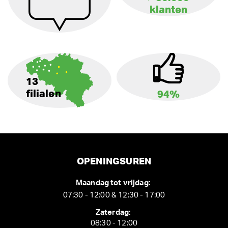
klanten
13
filialen
94%
OPENINGSUREN
Maandag tot vrijdag:
07:30 - 12:00 & 12:30 - 17:00
Zaterdag:
08:30 - 12:00