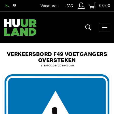
€ 0,00
NL
FR
Vacatures
FAQ
VERKEERSBORD F49 VOETGANGERS
OVERSTEKEN
ITEMCODE: 203649000