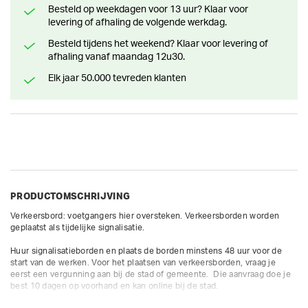
Besteld op weekdagen voor 13 uur? Klaar voor
levering of afhaling de volgende werkdag.
Besteld tijdens het weekend? Klaar voor levering of
afhaling vanaf maandag 12u30.
Elk jaar 50.000 tevreden klanten
PRODUCTOMSCHRIJVING
Verkeersbord: voetgangers hier oversteken. Verkeersborden worden 
geplaatst als tijdelijke signalisatie. 

Huur signalisatieborden en plaats de borden minstens 48 uur voor de 
start van de werken. Voor het plaatsen van verkeersborden, vraag je 
eerst een vergunning aan bij de stad of gemeente.  Die aanvraag doe je 
best 10 dagen op voorhand en kan online bij de stad.
