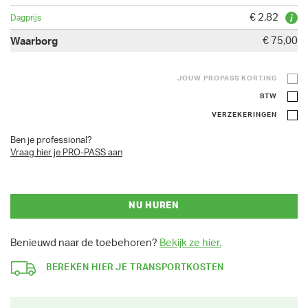
€ 2,82
€ 75,00
JOUW PROPASS KORTING
BTW
VERZEKERINGEN
Ben je professional?
Vraag hier je PRO-PASS aan
NU HUREN
Benieuwd naar de toebehoren?
Bekijk ze hier.
BEREKEN HIER JE TRANSPORTKOSTEN