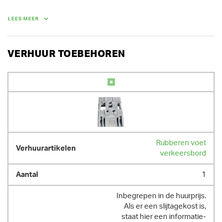
Bij huur van een pakket van 10 verkeersborden of 5 koppels 
verkeersborden, geniet je 30 % korting.

LEES MEER
VERHUUR TOEBEHOREN
Rubberen voet
verkeersbord
1
Inbegrepen in de huurprijs.
Als er een slijtagekost is,
staat hier een informatie-