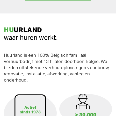
HU
URLAND
waar huren werkt.
Huurland is een 100% Belgisch familiaal
verhuurbedrijf met 13 filialen doorheen België. We
bieden uitstekende verhuuroplossingen voor bouw,
renovatie, installatie, afwerking, aanleg en
onderhoud.
Actief
sinds 1973
> 30.000