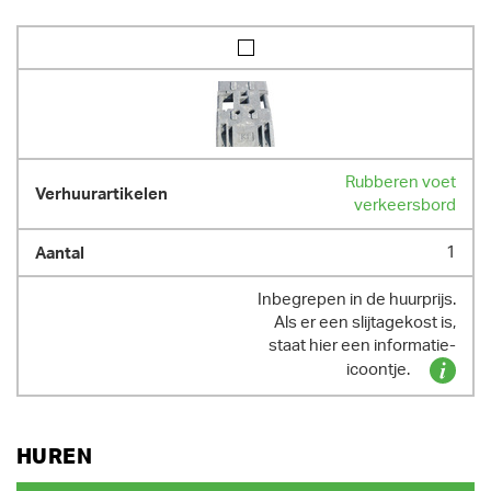
Rubberen voet
verkeersbord
1
Inbegrepen in de huurprijs.
Als er een slijtagekost is,
staat hier een informatie-
icoontje.
HUREN