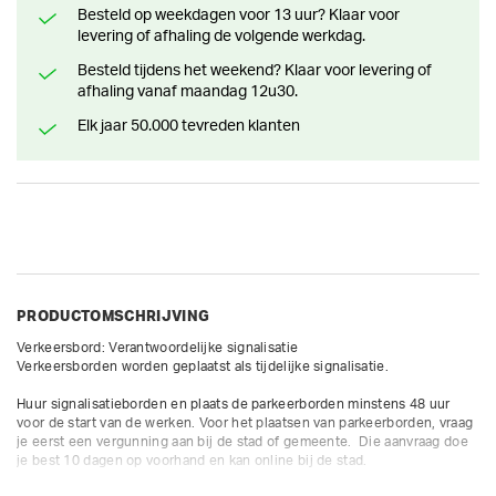
Besteld op weekdagen voor 13 uur? Klaar voor
levering of afhaling de volgende werkdag.
Besteld tijdens het weekend? Klaar voor levering of
afhaling vanaf maandag 12u30.
Elk jaar 50.000 tevreden klanten
PRODUCTOMSCHRIJVING
Verkeersbord: Verantwoordelijke signalisatie

Verkeersborden worden geplaatst als tijdelijke signalisatie. 

Huur signalisatieborden en plaats de parkeerborden minstens 48 uur 
voor de start van de werken. Voor het plaatsen van parkeerborden, vraag 
je eerst een vergunning aan bij de stad of gemeente.  Die aanvraag doe 
je best 10 dagen op voorhand en kan online bij de stad.
