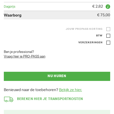
€ 2,82
€ 75,00
JOUW PROPASS KORTING
BTW
VERZEKERINGEN
Ben je professional?
Vraag hier je PRO-PASS aan
NU HUREN
Benieuwd naar de toebehoren?
Bekijk ze hier.
BEREKEN HIER JE TRANSPORTKOSTEN