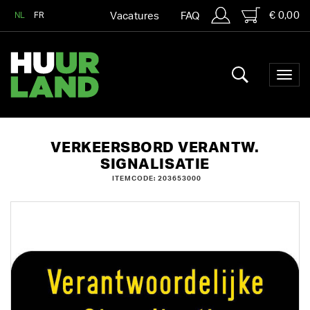
€ 0,00
NL
FR
Vacatures
FAQ
VERKEERSBORD VERANTW.
SIGNALISATIE
ITEMCODE: 203653000