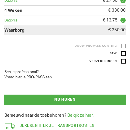
€ 27,50
€ 330,00
€ 13,75
€ 250,00
JOUW PROPASS KORTING
BTW
VERZEKERINGEN
Ben je professional?
Vraag hier je PRO-PASS aan
NU HUREN
Benieuwd naar de toebehoren?
Bekijk ze hier.
BEREKEN HIER JE TRANSPORTKOSTEN