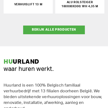
ALU ROLSTEIGER
VERHUISLIFT 13 M
180X80X300: WH 4,35 M
BEKIJK ALLE PRODUCTEN
HU
URLAND
waar huren werkt.
Huurland is een 100% Belgisch familiaal
verhuurbedrijf met 13 filialen doorheen België. We
bieden uitstekende verhuuroplossingen voor bouw,
renovatie, installatie, afwerking, aanleg en