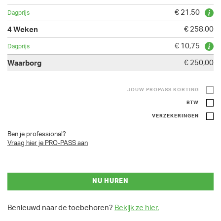
€ 21,50
€ 258,00
€ 10,75
€ 250,00
JOUW PROPASS KORTING
BTW
VERZEKERINGEN
Ben je professional?
Vraag hier je PRO-PASS aan
NU HUREN
Benieuwd naar de toebehoren?
Bekijk ze hier.