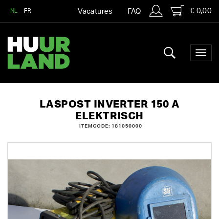
€ 0,00
NL
FR
Vacatures
FAQ
LASPOST INVERTER 150 A
ELEKTRISCH
ITEMCODE: 181050000