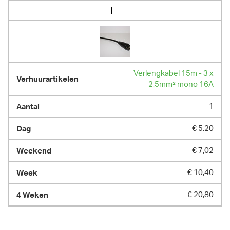
Verlengkabel 15m - 3 x
2,5mm² mono 16A
1
€ 5,20
€ 7,02
€ 10,40
€ 20,80