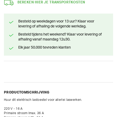
BEREKEN HIER JE TRANSPORTKOSTEN
Besteld op weekdagen voor 13 uur? Klaar voor
levering of afhaling de volgende werkdag.
Besteld tijdens het weekend? Klaar voor levering of
afhaling vanaf maandag 12u30.
Elk jaar 50.000 tevreden klanten
PRODUCTOMSCHRIJVING
Huur dit elektrisch lastoestel voor allerlei laswerken.

220 V - 16 A

Primaire stroom Imax. 36 A
