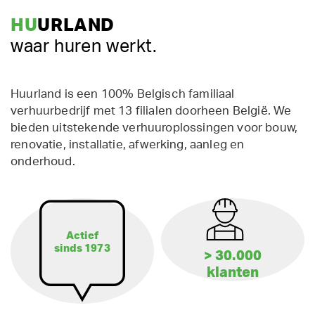
HU
URLAND
waar huren werkt.
Huurland is een 100% Belgisch familiaal
verhuurbedrijf met 13 filialen doorheen België. We
bieden uitstekende verhuuroplossingen voor bouw,
renovatie, installatie, afwerking, aanleg en
onderhoud.
Actief
sinds 1973
> 30.000
klanten