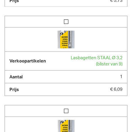
€ 5,73
Lasbagetten STAAL Ø 3,2
(blister van 9)
1
€ 6,09