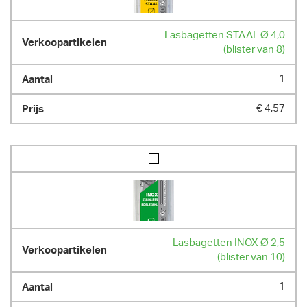
Lasbagetten STAAL Ø 4,0
(blister van 8)
1
€ 4,57
Lasbagetten INOX Ø 2,5
(blister van 10)
1