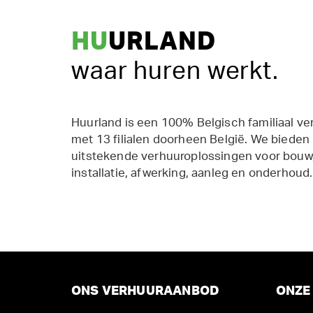
HU
URLAND
waar huren werkt.
Huurland is een 100% Belgisch familiaal ve
met 13 filialen doorheen België. We bieden
uitstekende verhuuroplossingen voor bouw,
installatie, afwerking, aanleg en onderhoud.
ONS VERHUURAANBOD
ONZE 