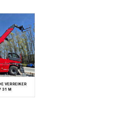
E VERREIKER
/ 31 M