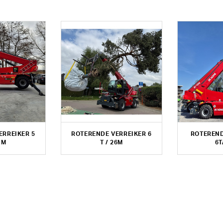
ERREIKER 5
ROTERENDE VERREIKER 6
ROTEREND
1M
T / 26M
6T