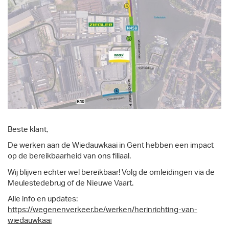
Beste klant,
De werken aan de Wiedauwkaai in Gent hebben een impact
op de bereikbaarheid van ons filiaal.
Wij blijven echter wel bereikbaar! Volg de omleidingen via de
Meulestedebrug of de Nieuwe Vaart.
Alle info en updates:
https://wegenenverkeer.be/werken/herinrichting-van-
wiedauwkaai