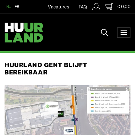
€ 0,00
NL
FR
Vacatures
FAQ
HUURLAND GENT BLIJFT
BEREIKBAAR