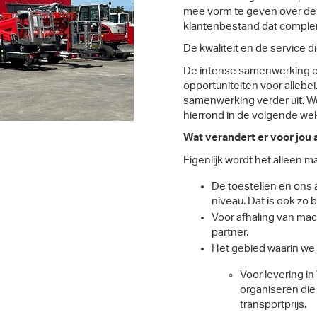
mee vorm te geven over de
klantenbestand dat compleme
De kwaliteit en de service die 
De intense samenwerking op
opportuniteiten voor alleb
samenwerking verder uit. We
hierrond in de volgende w
Wat verandert er voor jou a
Eigenlijk wordt het alleen m
De toestellen en ons 
niveau. Dat is ook zo b
Voor afhaling van mach
partner.
Het gebied waarin we 
Voor levering in 
organiseren die
transportprijs.