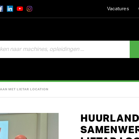
Vacatures
AAN MET LIETAR LOCATION
HUURLAND
SAMENWER