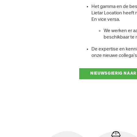
Het gamma en de besch
Lietar Location heeft 
En vice versa.
We werken er aa
beschikbaar te
De expertise en kennis
onze nieuwe collega’s
NIEUWSGIERIG NAAR