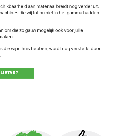
ikbaarheid aan materiaal breidt nog verder uit.
machines die wij tot nu niet in het gamma hadden.
n om die zo gauw mogelijk ook voor jullie
 maken.
 die wij in huis hebben, wordt nog versterkt door
.
 LIETAR?