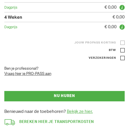
€ 0,00
€ 0,00
€ 0,00
JOUW PROPASS KORTING
BTW
VERZEKERINGEN
Ben je professional?
Vraag hier je PRO-PASS aan
NU HUREN
Benieuwd naar de toebehoren?
Bekijk ze hier.
BEREKEN HIER JE TRANSPORTKOSTEN