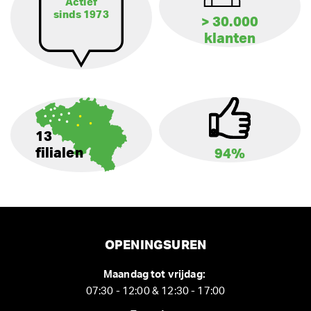
Actief
sinds 1973
> 30.000
klanten
13
filialen
94%
OPENINGSUREN
Maandag tot vrijdag:
07:30 - 12:00 & 12:30 - 17:00