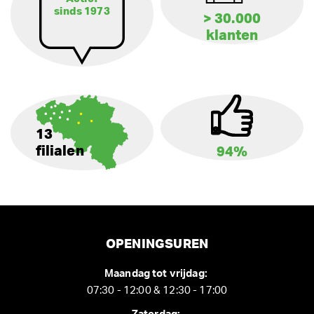
sinds 1973
> 30.000
klanten
13
filialen
94%
OPENINGSUREN
Maandag tot vrijdag:
07:30 - 12:00 & 12:30 - 17:00