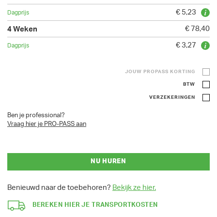
€ 5,23
€ 78,40
€ 3,27
JOUW PROPASS KORTING
BTW
VERZEKERINGEN
Ben je professional?
Vraag hier je PRO-PASS aan
NU HUREN
Benieuwd naar de toebehoren?
Bekijk ze hier.
BEREKEN HIER JE TRANSPORTKOSTEN