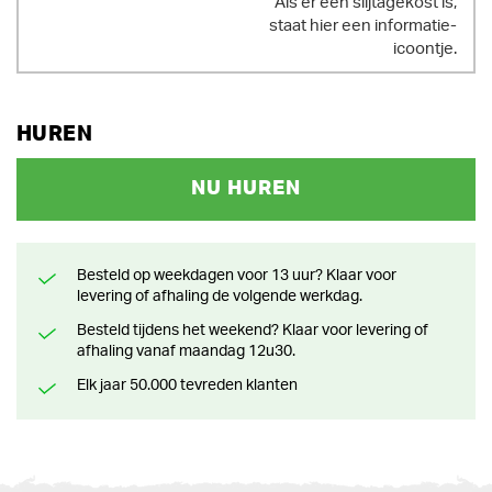
Als er een slijtagekost is,
staat hier een informatie-
icoontje.
HUREN
NU HUREN
Besteld op weekdagen voor 13 uur? Klaar voor
levering of afhaling de volgende werkdag.
Besteld tijdens het weekend? Klaar voor levering of
afhaling vanaf maandag 12u30.
Elk jaar 50.000 tevreden klanten