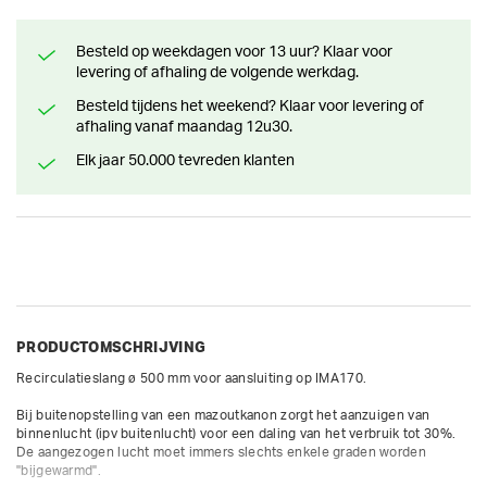
Besteld op weekdagen voor 13 uur? Klaar voor
levering of afhaling de volgende werkdag.
Besteld tijdens het weekend? Klaar voor levering of
afhaling vanaf maandag 12u30.
Elk jaar 50.000 tevreden klanten
PRODUCTOMSCHRIJVING
Recirculatieslang ø 500 mm voor aansluiting op IMA170.

Bij buitenopstelling van een mazoutkanon zorgt het aanzuigen van 
binnenlucht (ipv buitenlucht) voor een daling van het verbruik tot 30%. 
De aangezogen lucht moet immers slechts enkele graden worden 
"bijgewarmd".
