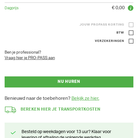
€ 0,00
JOUW PROPASS KORTING
BTW
VERZEKERINGEN
Ben je professional?
Vraag hier je PRO-PASS aan
NU HUREN
Benieuwd naar de toebehoren?
Bekijk ze hier.
BEREKEN HIER JE TRANSPORTKOSTEN
Besteld op weekdagen voor 13 uur? Klaar voor
levering of afhaling de volgende werkdag.