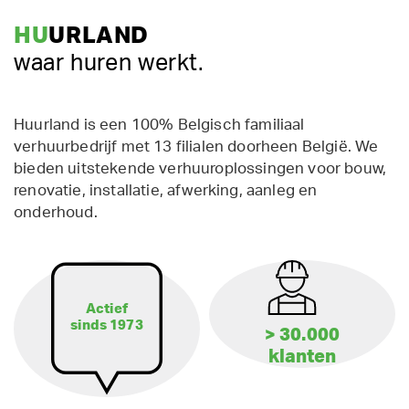
HU
URLAND
waar huren werkt.
Huurland is een 100% Belgisch familiaal
verhuurbedrijf met 13 filialen doorheen België. We
bieden uitstekende verhuuroplossingen voor bouw,
renovatie, installatie, afwerking, aanleg en
onderhoud.
Actief
sinds 1973
> 30.000
klanten