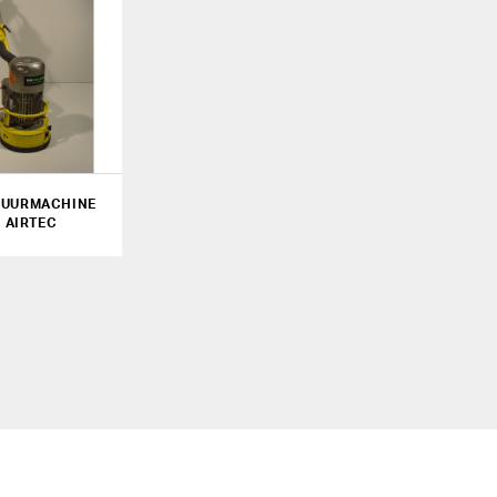
UURMACHINE
 AIRTEC