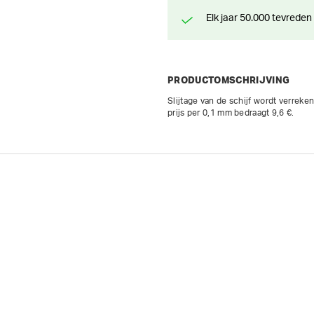
Elk jaar 50.000 tevreden
PRODUCTOMSCHRIJVING
Slijtage van de schijf wordt verrek
prijs per 0,1 mm bedraagt 9,6 €.