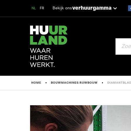
verhuurgamma
Bekijk ons
NL
FR
ZOEKEN
HOME
BOUWMACHINES RUWBOUW
DIAMANTBLAD