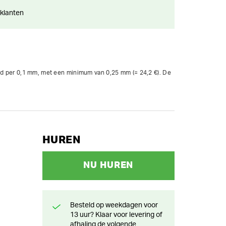
 klanten
end per 0,1 mm, met een minimum van 0,25 mm (= 24,2 €). De 
HUREN
NU HUREN
Besteld op weekdagen voor
13 uur? Klaar voor levering of
afhaling de volgende