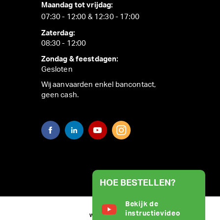
Maandag tot vrijdag:
07:30 - 12:00 & 12:30 - 17:00
Zaterdag:
08:30 - 12:00
Zondag & feestdagen:
Gesloten
Wij aanvaarden enkel bancontact,
geen cash.
HOE BESTELLEN?
Bekijk de
instructievideo
WEBSITE BY