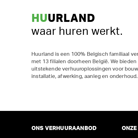
HU
URLAND
waar huren werkt.
Huurland is een 100% Belgisch familiaal ve
met 13 filialen doorheen België. We bieden
uitstekende verhuuroplossingen voor bouw,
installatie, afwerking, aanleg en onderhoud.
ONS VERHUURAANBOD
ONZE 