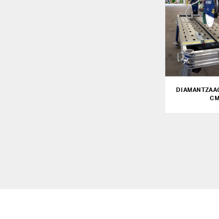
DIAMANTZAAG
C