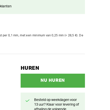
 klanten
end per 0,1 mm, met een minimum van 0,25 mm (= 28,5 €). De 
HUREN
NU HUREN
Besteld op weekdagen voor
13 uur? Klaar voor levering of
afhaling de volgende