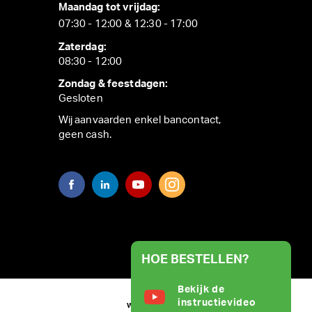
Maandag tot vrijdag:
07:30 - 12:00 & 12:30 - 17:00
Zaterdag:
08:30 - 12:00
Zondag & feestdagen:
Gesloten
Wij aanvaarden enkel bancontact,
geen cash.
HOE BESTELLEN?
Bekijk de
instructievideo
WEBSITE BY