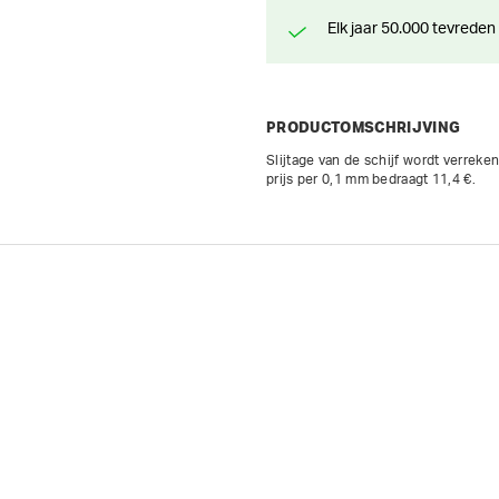
Elk jaar 50.000 tevreden
PRODUCTOMSCHRIJVING
Slijtage van de schijf wordt verrek
prijs per 0,1 mm bedraagt 11,4 €.