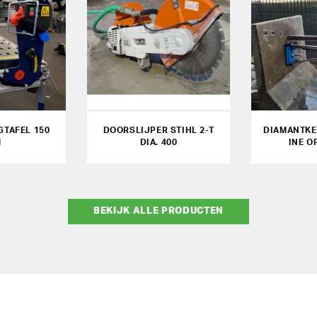
TAFEL 150
DOORSLIJPER STIHL 2-T
DIAMANTK
M
DIA. 400
INE O
BEKIJK ALLE PRODUCTEN