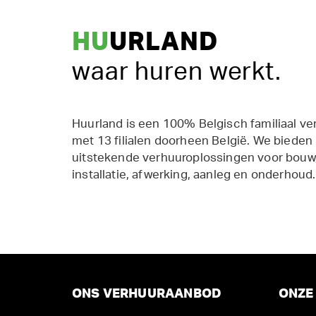
HU
URLAND
waar huren werkt.
Huurland is een 100% Belgisch familiaal ve
met 13 filialen doorheen België. We bieden
uitstekende verhuuroplossingen voor bouw,
installatie, afwerking, aanleg en onderhoud.
ONS VERHUURAANBOD
ONZE 