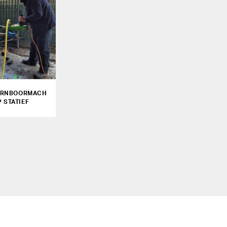
ERNBOORMACH
P STATIEF