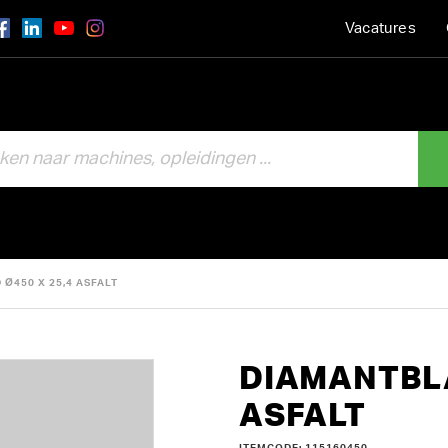
Vacatures
Ø450 X 25,4 ASFALT
DIAMANTBLA
ASFALT