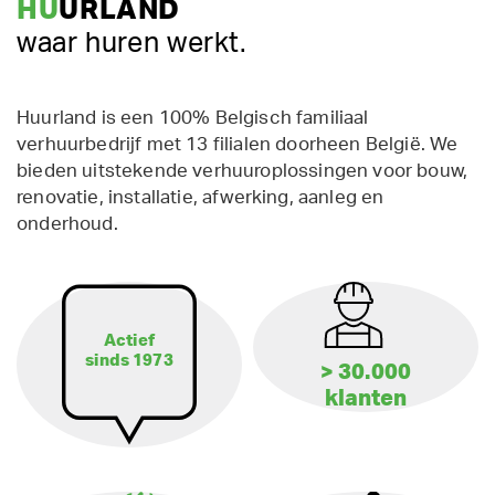
HU
URLAND
waar huren werkt.
Huurland is een 100% Belgisch familiaal
verhuurbedrijf met 13 filialen doorheen België. We
bieden uitstekende verhuuroplossingen voor bouw,
renovatie, installatie, afwerking, aanleg en
onderhoud.
Actief
sinds 1973
> 30.000
klanten