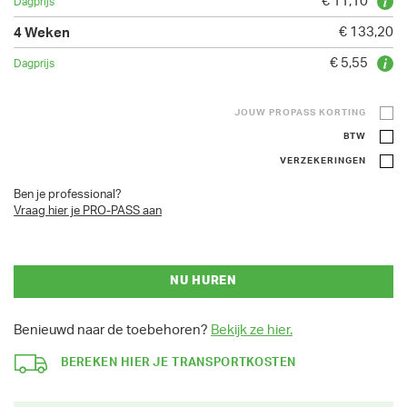
€ 11,10
€ 133,20
€ 5,55
JOUW PROPASS KORTING
BTW
VERZEKERINGEN
Ben je professional?
Vraag hier je PRO-PASS aan
NU HUREN
Benieuwd naar de toebehoren?
Bekijk ze hier.
BEREKEN HIER JE TRANSPORTKOSTEN