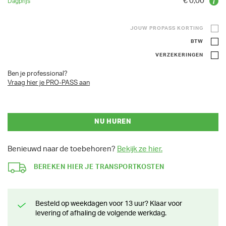
€ 0,00
JOUW PROPASS KORTING
BTW
VERZEKERINGEN
Ben je professional?
Vraag hier je PRO-PASS aan
NU HUREN
Benieuwd naar de toebehoren?
Bekijk ze hier.
BEREKEN HIER JE TRANSPORTKOSTEN
Besteld op weekdagen voor 13 uur? Klaar voor
levering of afhaling de volgende werkdag.