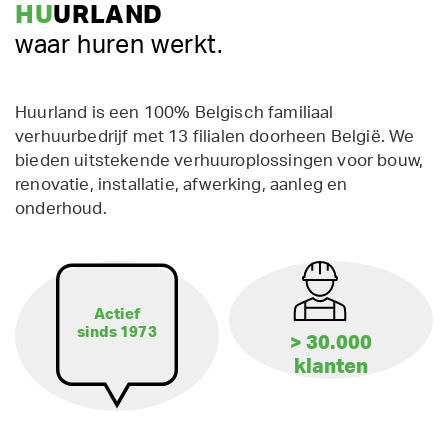
HU
URLAND
waar huren werkt.
Huurland is een 100% Belgisch familiaal
verhuurbedrijf met 13 filialen doorheen België. We
bieden uitstekende verhuuroplossingen voor bouw,
renovatie, installatie, afwerking, aanleg en
onderhoud.
Actief
sinds 1973
> 30.000
klanten