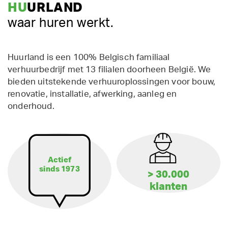
HU
URLAND
waar huren werkt.
Huurland is een 100% Belgisch familiaal
verhuurbedrijf met 13 filialen doorheen België. We
bieden uitstekende verhuuroplossingen voor bouw,
renovatie, installatie, afwerking, aanleg en
onderhoud.
Actief
sinds 1973
> 30.000
klanten