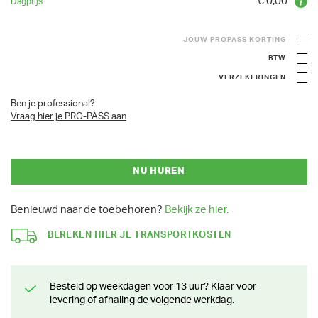
€ 0,00
JOUW PROPASS KORTING
BTW
VERZEKERINGEN
Ben je professional?
Vraag hier je PRO-PASS aan
NU HUREN
Benieuwd naar de toebehoren?
Bekijk ze hier.
BEREKEN HIER JE TRANSPORTKOSTEN
Besteld op weekdagen voor 13 uur? Klaar voor
levering of afhaling de volgende werkdag.