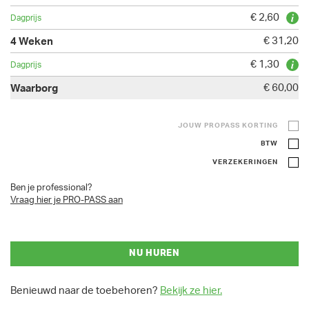
€ 2,60
€ 31,20
€ 1,30
€ 60,00
JOUW PROPASS KORTING
BTW
VERZEKERINGEN
Ben je professional?
Vraag hier je PRO-PASS aan
NU HUREN
Benieuwd naar de toebehoren?
Bekijk ze hier.