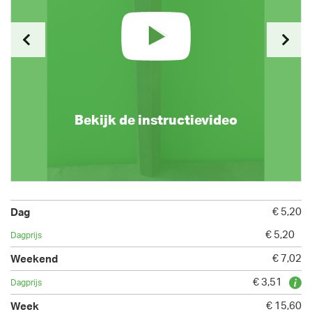
Bekijk de instructievideo
€ 5,20
€ 5,20
€ 7,02
€ 3,51
€ 15,60