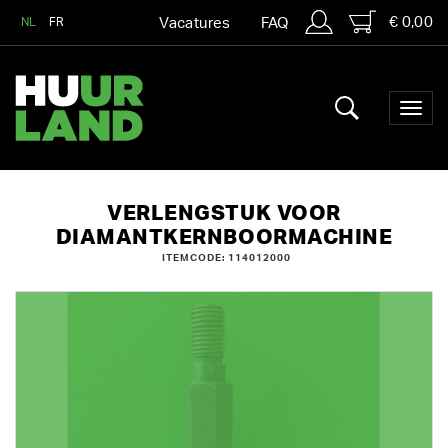
€ 0,00
NL
FR
Vacatures
FAQ
VERLENGSTUK VOOR
DIAMANTKERNBOORMACHINE
ITEMCODE: 114012000