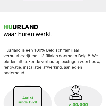
HU
URLAND
waar huren werkt.
Huurland is een 100% Belgisch familiaal
verhuurbedrijf met 13 filialen doorheen België. We
bieden uitstekende verhuuroplossingen voor bouw,
renovatie, installatie, afwerking, aanleg en
onderhoud.
Actief
sinds 1973
> 30.000