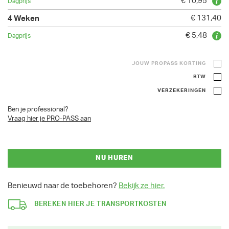
€ 10,95
€ 131,40
€ 5,48
JOUW PROPASS KORTING
BTW
VERZEKERINGEN
Ben je professional?
Vraag hier je PRO-PASS aan
NU HUREN
Benieuwd naar de toebehoren?
Bekijk ze hier.
BEREKEN HIER JE TRANSPORTKOSTEN