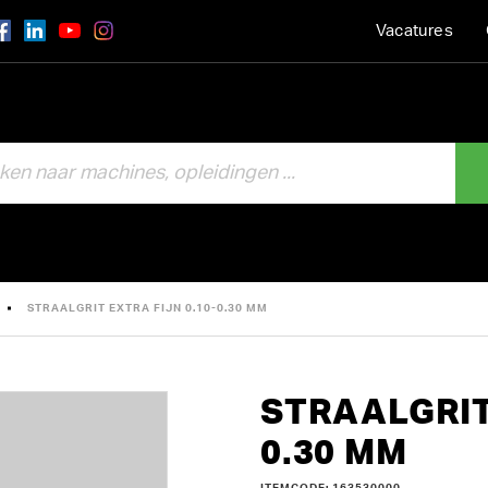
Vacatures
STRAALGRIT EXTRA FIJN 0.10-0.30 MM
STRAALGRIT
0.30 MM