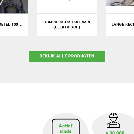
COMPRESSOR 150 L/MIN
ETEL 100 L
LANGE REC
(ELEKTRISCH)
BEKIJK ALLE PRODUCTEN
Actief
sinds
> 30.000