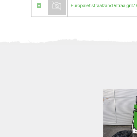
Europalet straalzand /straalgrit/