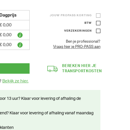
Dagprijs
JOUW PROPASS KORTING
BTW
€ 0,00
VERZEKERINGEN
€ 0,00
Ben je professional?
€ 0,00
Vraag hier je PRO-PASS aan
BEREKEN HIER JE
TRANSPORTKOSTEN
n?
Bekijk ze hier.
 klanten