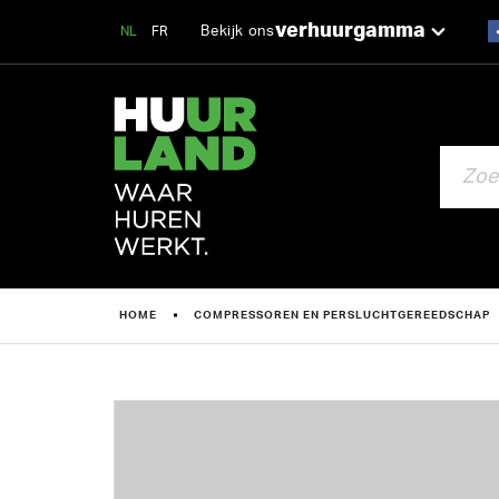
verhuurgamma
Bekijk ons
NL
FR
ZOEKEN
HOME
COMPRESSOREN EN PERSLUCHTGEREEDSCHAP