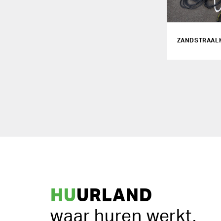
ZANDSTRAALK
HU
URLAND
waar huren werkt.