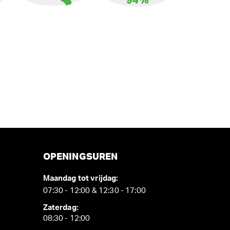
94%
OPENINGSUREN
Maandag tot vrijdag:
07:30 - 12:00 & 12:30 - 17:00
Zaterdag:
08:30 - 12:00