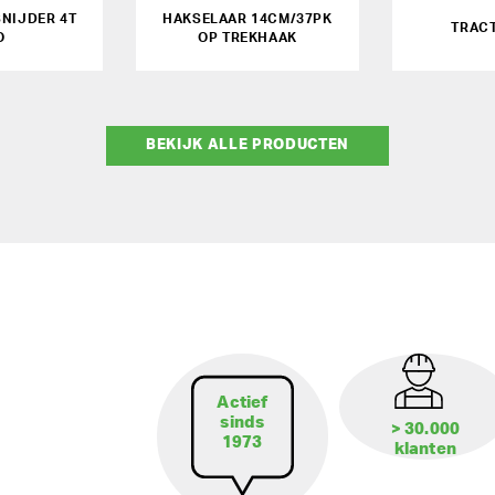
NIJDER 4T
HAKSELAAR 14CM/37PK
TRAC
O
OP TREKHAAK
BEKIJK ALLE PRODUCTEN
Actief
sinds
> 30.000
1973
klanten