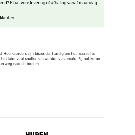
 klanten
. Hooikeerders zijn bijzonder handig om het maaisel te 
het later veel sneller kan worden verzameld. Bij het keren 
hun weg naar de bodem.

HUREN