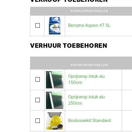
VERKOOPARTIKELEN
Benzine Aspen 4T 5L
VERHUUR TOEBEHOREN
VERHUURARTIKELEN
Oprijramp /stuk alu
150cm
Oprijramp /stuk alu
250cm
Bosbouwkit Standard