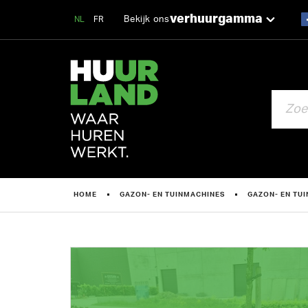
verhuurgamma
Bekijk ons
NL
FR
ZOEKEN
HOME
GAZON- EN TUINMACHINES
GAZON- EN TU