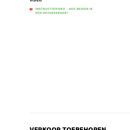
VIDEO
INSTRUCTIEVIDEO - HOE BEDIEN IK
EEN HOOIKEERDER?
VERKOOP TOEBEHOREN