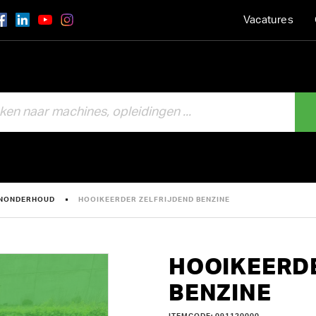
Vacatures
INONDERHOUD
HOOIKEERDER ZELFRIJDEND BENZINE
HOOIKEERD
BENZINE