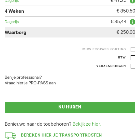
€ 47,25
€ 850,50
€ 35,44
€ 250,00
JOUW PROPASS KORTING
BTW
VERZEKERINGEN
Ben je professional?
Vraag hier je PRO-PASS aan
NU HUREN
Benieuwd naar de toebehoren?
Bekijk ze hier.
BEREKEN HIER JE TRANSPORTKOSTEN