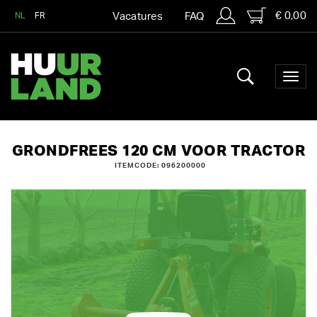
€ 0,00
NL
FR
Vacatures
FAQ
GRONDFREES 120 CM VOOR TRACTOR
ITEMCODE: 096200000