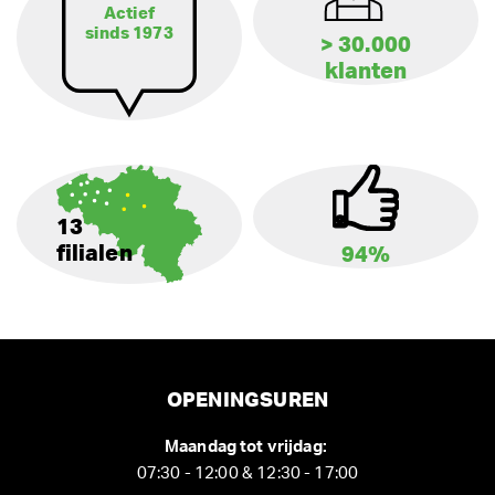
Actief
sinds 1973
> 30.000
klanten
13
filialen
94%
OPENINGSUREN
Maandag tot vrijdag:
07:30 - 12:00 & 12:30 - 17:00