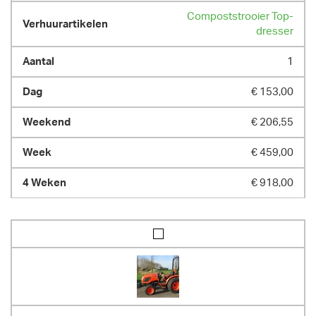
Compoststrooier Top-
dresser
1
€ 153,00
€ 206,55
€ 459,00
€ 918,00