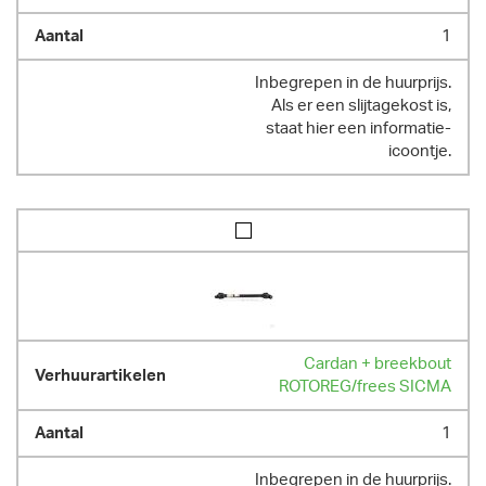
1
Inbegrepen in de huurprijs.
Als er een slijtagekost is,
staat hier een informatie-
icoontje.
Cardan + breekbout
ROTOREG/frees SICMA
1
Inbegrepen in de huurprijs.