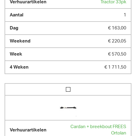
Tractor 33pk
1
€ 163,00
€ 220,05
€ 570,50
€ 1 711,50
Cardan + breekbout FREES
Ortolan