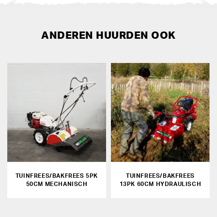
ANDEREN HUURDEN OOK
TUINFREES/BAKFREES 5PK
TUINFREES/BAKFREES
50CM MECHANISCH
13PK 60CM HYDRAULISCH