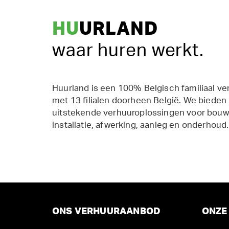
HU
URLAND
waar huren werkt.
Huurland is een 100% Belgisch familiaal ve
met 13 filialen doorheen België. We bieden
uitstekende verhuuroplossingen voor bouw,
installatie, afwerking, aanleg en onderhoud.
ONS VERHUURAANBOD
ONZE 