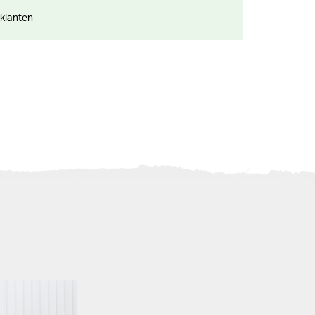
 klanten