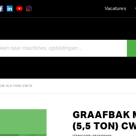
Vacatures
M (5,5 TON) CW10
GRAAFBAK 
(5,5 TON) C